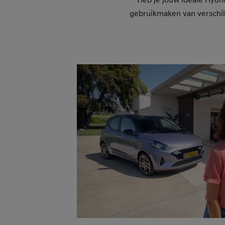
Heb je jouw ideale Hyund
gebruikmaken van verschill