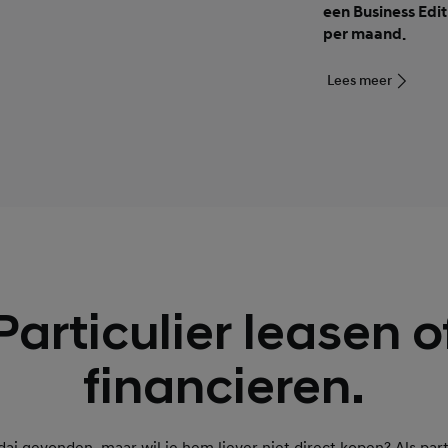
een Business Editi
per maand.
Lees meer
Particulier leasen o
financieren.