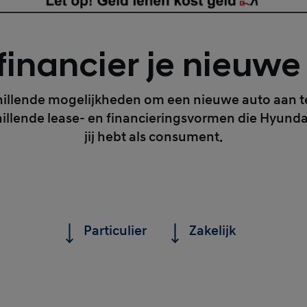
financier je nieuw
hillende mogelijkheden om een nieuwe auto aan te
chillende lease- en financieringsvormen die Hyunda
jij hebt als consument.
Particulier
Zakelijk