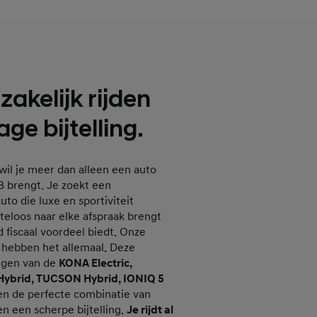
akelijk rijden
ge bijtelling.
r wil je meer dan alleen een auto
 B brengt. Je zoekt een
uto die luxe en sportiviteit
iteloos naar elke afspraak brengt
jd fiscaal voordeel biedt. Onze
 hebben het allemaal. Deze
ingen van de
KONA Electric,
Hybrid, TUCSON Hybrid, IONIQ 5
n de perfecte combinatie van
 en een scherpe bijtelling.
Je rijdt al