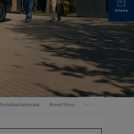
Offerte
Werkplaatsafspraak
Brand Story
Service & Onderhoud