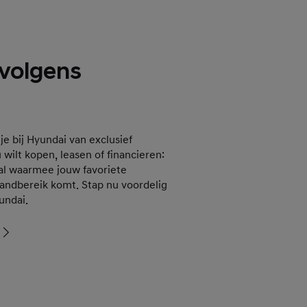
 volgens
r je bij Hyundai van exclusief
 wilt kopen, leasen of financieren:
deal waarmee jouw favoriete
andbereik komt. Stap nu voordelig
undai.