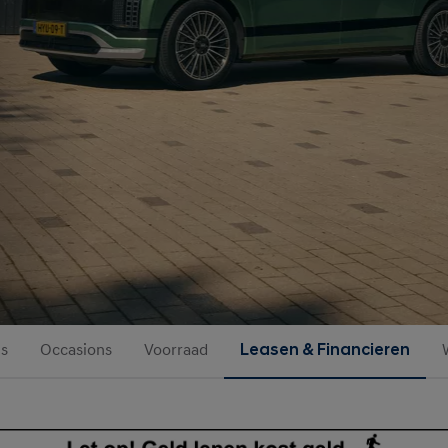
es
Occasions
Voorraad
Leasen & Financieren