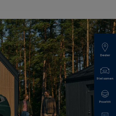
Dealer
Stel samen
Proefrit