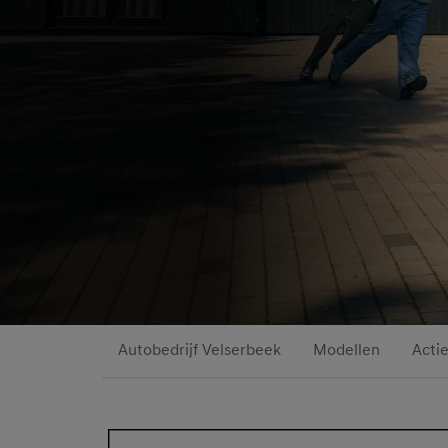
Autobedrijf Velserbeek
Modellen
Acti