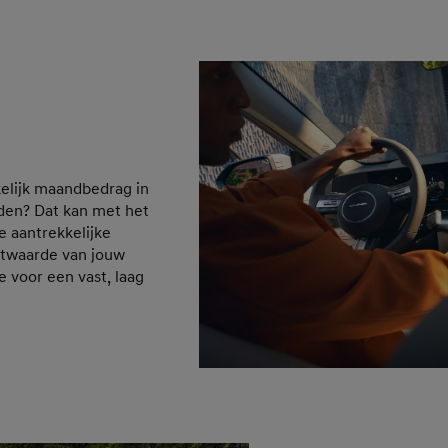
elijk maandbedrag in
jden? Dat kan met het
e aantrekkelijke
estwaarde van jouw
e voor een vast, laag