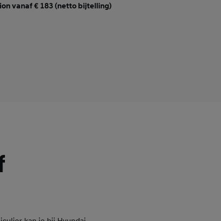
on vanaf € 183 (netto bijtelling)
f