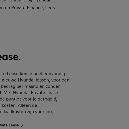
culier kan je bij Hyundai
an en Private Finance. Lees
ease.
ate Lease kun je heel eenvoudig
en nieuwe Hyundai leasen, voor een
st bedrag per maand en zonder
f. Met Hyundai Private Lease
 de puntjes voor je geregeld,
 kosten. Alleen de
f laadkosten zijn voor jou.
vate Lease