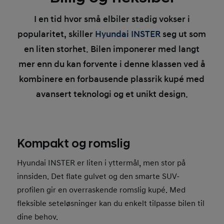
I en tid hvor små elbiler stadig vokser i
popularitet, skiller
Hyundai INSTER
seg ut som
en liten storhet. Bilen imponerer med langt
mer enn du kan forvente i denne klassen ved å
kombinere en forbausende plassrik kupé med
avansert teknologi og et unikt design.
Kompakt og romslig
Hyundai INSTER er liten i yttermål, men stor på
innsiden. Det flate gulvet og den smarte SUV-
profilen gir en overraskende romslig kupé. Med
fleksible seteløsninger kan du enkelt tilpasse bilen til
dine behov.