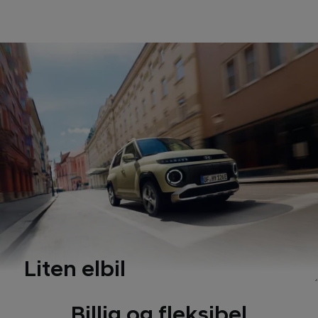
Liten elbil
Billig og fleksibel