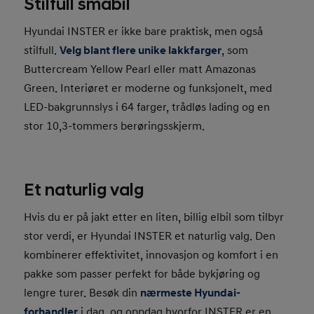
Stilfull småbil
Hyundai INSTER er ikke bare praktisk, men også
stilfull.
Velg blant flere unike lakkfarger
, som
Buttercream Yellow Pearl eller matt Amazonas
Green. Interiøret er moderne og funksjonelt, med
LED-bakgrunnslys i 64 farger, trådløs lading og en
stor 10,3-tommers berøringsskjerm.
Et naturlig valg
Hvis du er på jakt etter en liten, billig elbil som tilbyr
stor verdi, er Hyundai INSTER et naturlig valg. Den
kombinerer effektivitet, innovasjon og komfort i en
pakke som passer perfekt for både bykjøring og
lengre turer. Besøk din
nærmeste Hyundai-
forhandler
i dag, og oppdag hvorfor INSTER er en