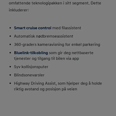
omfattende teknologipakken i sitt segment. Dette
inkluderer:
Smart cruise control
med filassistent
Automatisk nødbremseassistent
360-graders kameravisning for enkel parkering
Bluelink-tilkobling
som gir deg nettbaserte
tjenester og tilgang til bilen via app
Syv kollisjonsputer
Blindsonevarsler
Highway Driving Assist, som hjelper deg å holde
riktig avstand og posisjon på veien