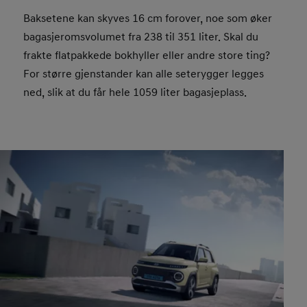
Baksetene kan skyves 16 cm forover, noe som øker
bagasjeromsvolumet fra 238 til 351 liter. Skal du
frakte flatpakkede bokhyller eller andre store ting?
For større gjenstander kan alle seterygger legges
ned, slik at du får hele 1059 liter bagasjeplass.