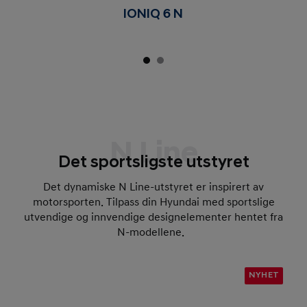
IONIQ 6 N
N Line
Det sportsligste utstyret
Det dynamiske N Line-utstyret er inspirert av
motorsporten. Tilpass din Hyundai med sportslige
utvendige og innvendige designelementer hentet fra
N-modellene.
NYHET