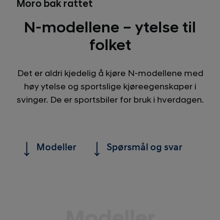
Moro bak rattet
N-modellene – ytelse til
folket
Det er aldri kjedelig å kjøre N-modellene med
høy ytelse og sportslige kjøreegenskaper i
svinger. De er sportsbiler for bruk i hverdagen.
Modeller
Spørsmål og svar
Modeller