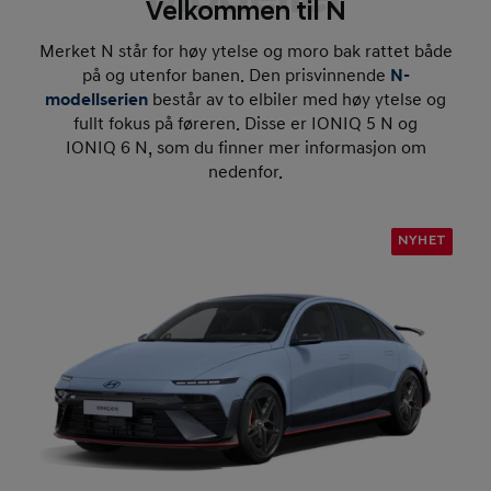
Velkommen til N
Merket N står for høy ytelse og moro bak rattet både
på og utenfor banen. Den prisvinnende
N-
modellserien
består av to elbiler med høy ytelse og
fullt fokus på føreren. Disse er IONIQ 5 N og
IONIQ 6 N, som du finner mer informasjon om
nedenfor.
NYHET