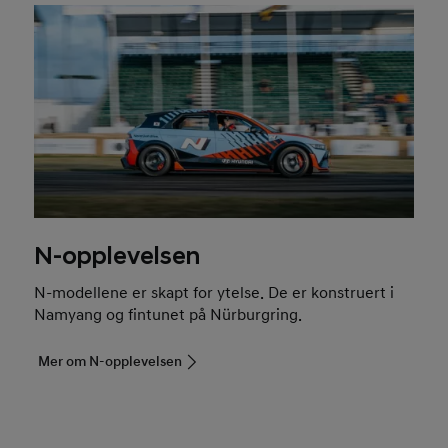
N-opplevelsen
N-modellene er skapt for ytelse. De er konstruert i
Namyang og fintunet på Nürburgring.
Mer om N-opplevelsen