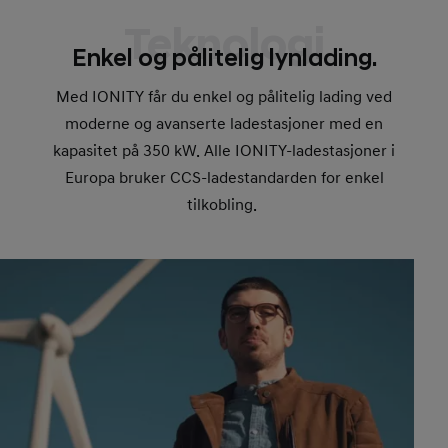
Teknologi
Enkel og pålitelig lynlading.
Med IONITY får du enkel og pålitelig lading ved
moderne og avanserte ladestasjoner med en
kapasitet på 350 kW. Alle IONITY-ladestasjoner i
Europa bruker CCS-ladestandarden for enkel
tilkobling.