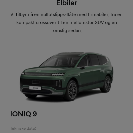
Elbiler
Vi tilbyr nå en nullutslipps-flåte med firmabiler, fra en
kompakt crossover til en mellomstor SUV og en
romslig sedan.
IONIQ 9
Tekniske data: