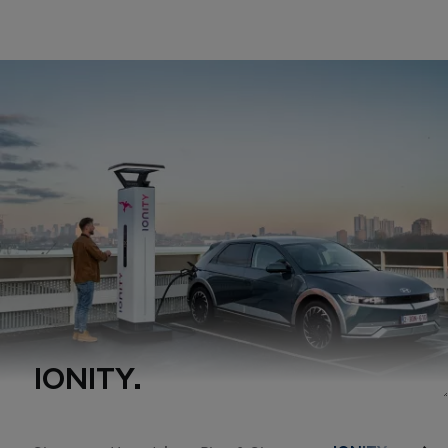
IONITY.
1