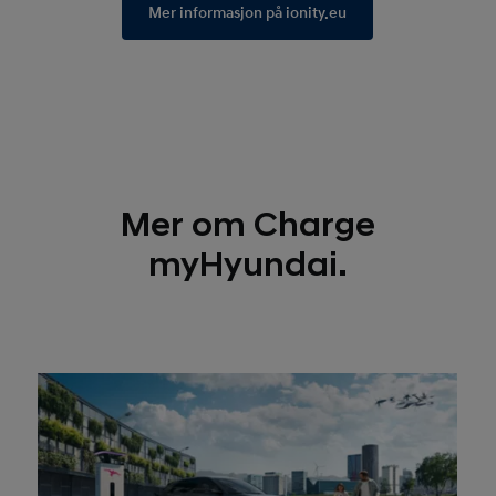
Mer informasjon på ionity.eu
Mer om Charge
myHyundai.