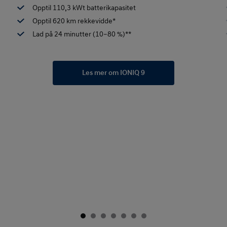
Opptil 110,3 kWt batterikapasitet
Opptil 620 km rekkevidde*
Lad på 24 minutter (10–80 %)**
Les mer om IONIQ 9