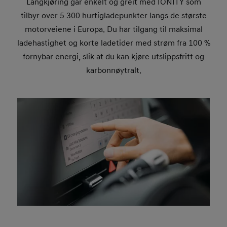
Langkjøring går enkelt og greit med IONITY som
tilbyr over 5
300 hurtigladepunkter langs de største
motorveiene i Europa. Du har tilgang til maksimal
ladehastighet og korte ladetider med strøm fra 100 %
fornybar energi, slik at du kan kjøre utslippsfritt og
karbonnøytralt.