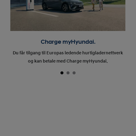
Charge myHyundai.
Du får tilgang til Europas ledende hurtigladernettverk
og kan betale med Charge myHyundai.