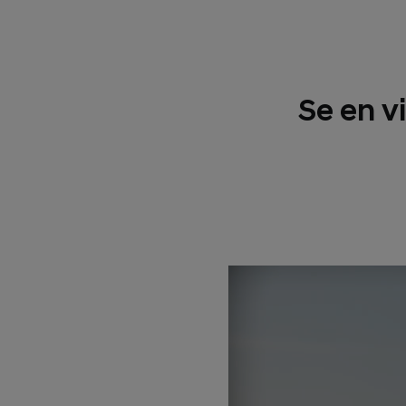
Se en v