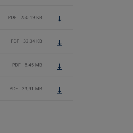
PDF
250.19 KB
PDF
33.34 KB
PDF
8.45 MB
PDF
33.91 MB