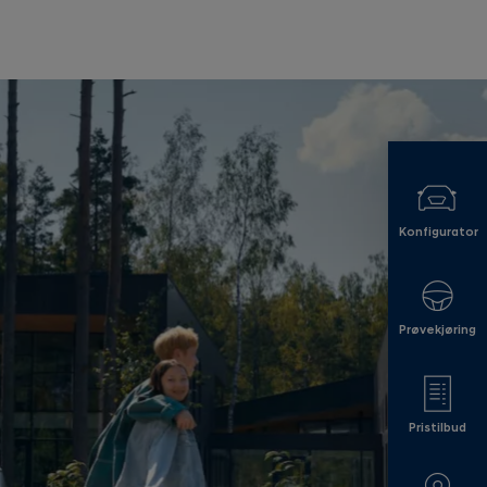
Konfigurator
Prøvekjøring
Pristilbud