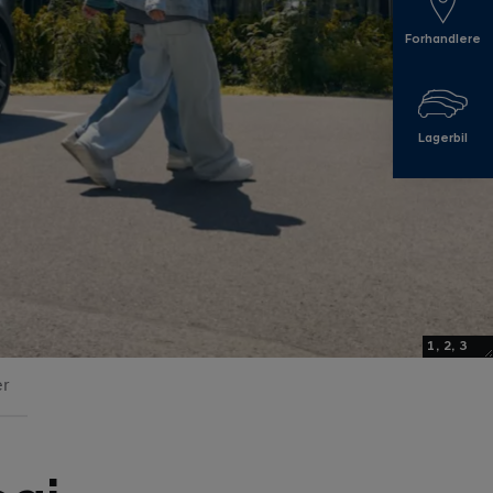
Forhandlere
Lagerbil
1, 2, 3
er