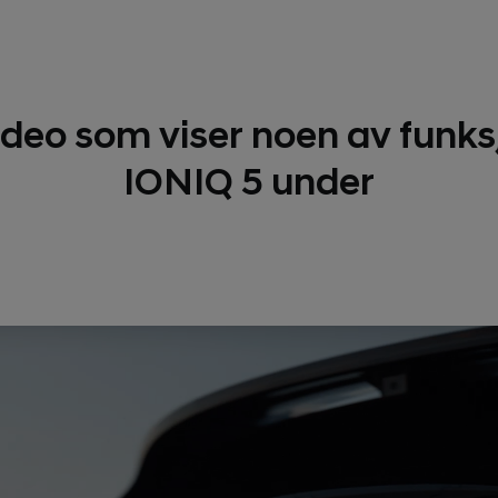
ideo som viser noen av funks
IONIQ 5 under