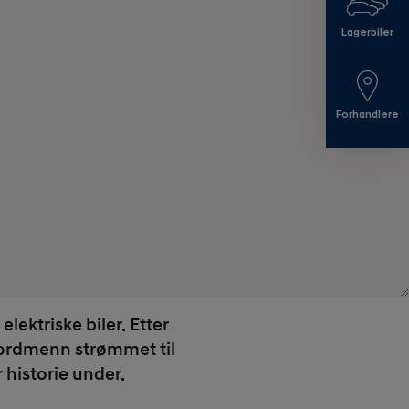
Lagerbiler
Forhandlere
lektriske biler. Etter
nordmenn strømmet til
 historie under.