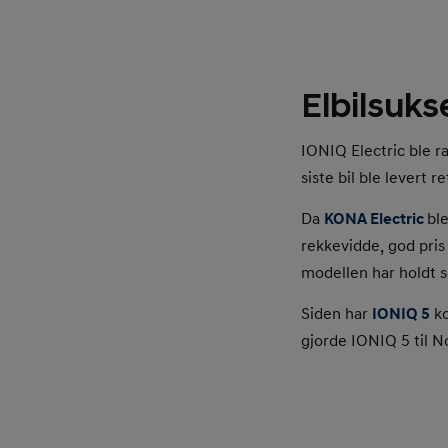
Elbilsuks
IONIQ Electric ble r
siste bil ble levert re
Da
KONA Electric
bl
rekkevidde, god pris
modellen har holdt s
Siden har
IONIQ 5
ko
gjorde IONIQ 5 til N