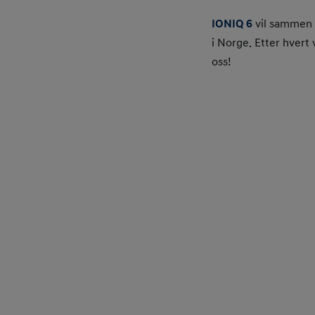
IONIQ 6
vil sammen
i Norge. Etter hvert
oss!