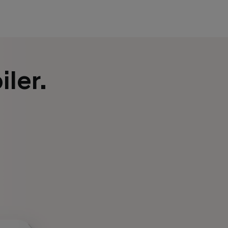
iler.