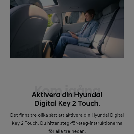
Kom igång
Aktivera din Hyundai
Digital Key 2 Touch.
Det finns tre olika sätt att aktivera din Hyundai Digital
Key 2 Touch. Du hittar steg-för-steg-instruktionerna
för alla tre nedan.