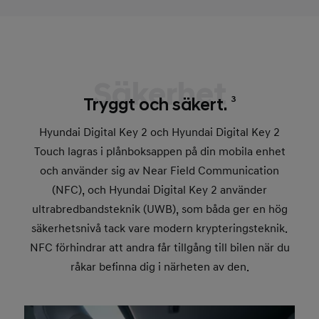
Säkerhet
3
Tryggt och säkert.
Hyundai Digital Key 2 och Hyundai Digital Key 2
Touch lagras i plånboksappen på din mobila enhet
och använder sig av Near Field Communication
(NFC), och Hyundai Digital Key 2 använder
ultrabredbandsteknik (UWB), som båda ger en hög
säkerhetsnivå tack vare modern krypteringsteknik.
NFC förhindrar att andra får tillgång till bilen när du
råkar befinna dig i närheten av den.