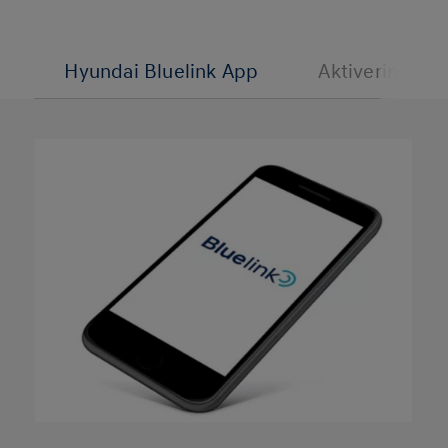
Hyundai Bluelink App
Aktivering via