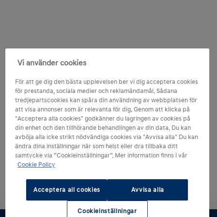
Vi använder cookies
För att ge dig den bästa upplevelsen ber vi dig acceptera cookies
för prestanda, sociala medier och reklamändamål. Sådana
tredjepartscookies kan spåra din användning av webbplatsen för
att visa annonser som är relevanta för dig. Genom att klicka på
"Acceptera alla cookies" godkänner du lagringen av cookies på
din enhet och den tillhörande behandlingen av din data. Du kan
avböja alla icke strikt nödvändiga cookies via "Avvisa alla" Du kan
ändra dina inställningar när som helst eller dra tillbaka ditt
samtycke via ”Cookieinställningar”. Mer information finns i vår
Cookie Policy
Acceptera all cookies
Avvisa alla
Cookieinställningar