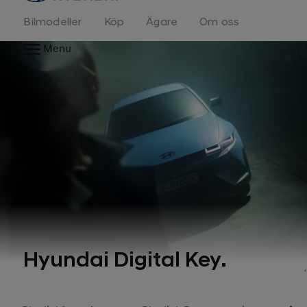
Bilmodeller
Köp
Ägare
Om oss
Menu
Hyundai Digital Key.