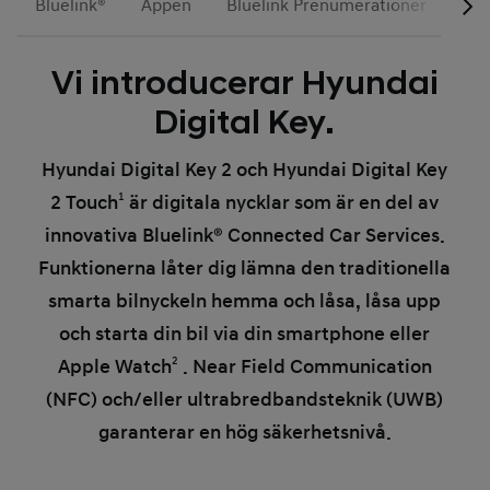
Bluelink®
Appen
Bluelink Prenumerationer
Hyu
Vi introducerar Hyundai
Digital Key.
Hyundai Digital Key 2 och Hyundai Digital Key
2 Touch
1
är digitala nycklar som är en del av
innovativa Bluelink® Connected Car Services.
Funktionerna låter dig lämna den traditionella
smarta bilnyckeln hemma och låsa, låsa upp
och starta din bil via din smartphone eller
Apple Watch
2
. Near Field Communication
(NFC) och/eller ultrabredbandsteknik (UWB)
garanterar en hög säkerhetsnivå.