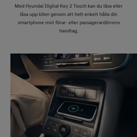
Med Hyundai Digital Key 2 Touch kan du låsa eller
låsa upp bilen genom att helt enkelt hålla din
smartphone mot förar- eller passagerardörrens
handtag.