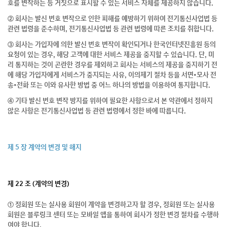
호를 변작하는 등 거짓으로 표시할 수 있는 서비스 자체를 제공하지 않습니다.
② 회사는 발신 번호 변작으로 인한 피해를 예방하기 위하여 전기통신사업법 등
관련 법령을 준수하며, 전기통신사업법 등 관련 법령에 따른 조치를 취합니다.
③ 회사는 가입자에 의한 발신 번호 변작이 확인되거나 한국인터넷진흥원 등의
요청이 있는 경우, 해당 고객에 대한 서비스 제공을 중지할 수 있습니다. 단, 미
리 통지하는 것이 곤란한 경우를 제외하고 회사는 서비스의 제공을 중지하기 전
에 해당 가입자에게 서비스가 중지되는 사유, 이의제기 절차 등을 서면•모사 전
송•전화 또는 이와 유사한 방법 중 어느 하나의 방법을 이용하여 통지합니다.
④ 기타 발신 번호 변작 방지를 위하여 필요한 사항으로서 본 약관에서 정하지
않은 사항은 전기통신사업법 등 관련 법령에서 정한 바에 따릅니다.
제 5 장 계약의 변경 및 해지
제 22 조 (계약의 변경)
① 정회원 또는 실사용 회원이 계약을 변경하고자 할 경우, 정회원 또는 실사용
회원은 블루링크 센터 또는 모바일 앱을 통하여 회사가 정한 변경 절차를 수행하
여야 합니다.