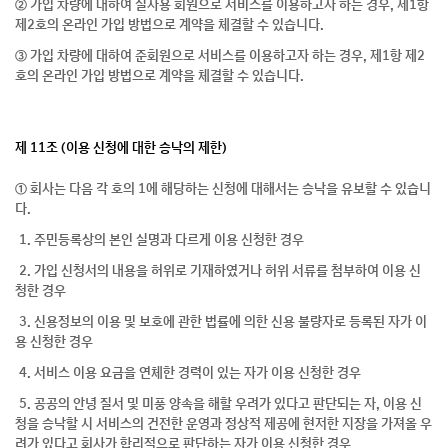
② 가입 차량에 대하여 실사용 회원으로 서비스를 이용하고자 하는 경우, 제1항
제2호의 온라인 가입 방법으로 계약을 체결할 수 있습니다.
③ 가입 차량에 대하여 준회원으로 서비스를 이용하고자 하는 경우, 제1항 제2
호의 온라인 가입 방법으로 계약을 체결할 수 있습니다.
제 11조 (이용 신청에 대한 승낙의 제한)
① 회사는 다음 각 호의 1에 해당하는 신청에 대해서는 승낙을 유보할 수 있습니
다.
1. 주민등록상의 본인 실명과 다르게 이용 신청한 경우
2. 가입 신청서의 내용을 허위로 기재하였거나 허위 서류를 첨부하여 이용 신
청한 경우
3. 신용정보의 이용 및 보호에 관한 법률에 의한 신용 불량자로 등록된 자가 이
용 신청한 경우
4. 서비스 이용 요금을 연체한 경력이 있는 자가 이용 신청한 경우
5. 공공의 안녕 질서 및 미풍 양속을 해할 우려가 있다고 판단되는 자, 이용 신
청을 승낙할 시 서비스의 건전한 운영과 정상적 제공에 현저한 지장을 가져올 우
려가 있다고 회사가 합리적으로 판단하는 자가 이용 신청한 경우