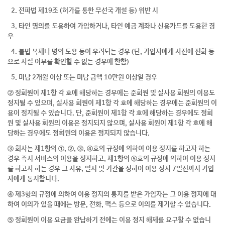
2. 전파법 제19조 (허가를 통한 무선국 개설 등) 위반 시
3. 타인 명의를 도용하여 가입하거나, 타인 예금 계좌나 신용카드를 도용한 경
우
4. 불법 복제나 명의 도용 등이 우려되는 경우 (단, 가입자에게 사전에 전화 등
으로 사실 여부를 확인할 수 없는 경우에 한함)
5. 미납 2개월 이상 또는 미납 금액 10만원 이상일 경우
② 정회원이 제1항 각 호에 해당하는 경우에는 준회원 및 실사용 회원의 이용도
정지될 수 있으며, 실사용 회원이 제1항 각 호에 해당하는 경우에는 준회원의 이
용이 정지될 수 있습니다. 단, 준회원이 제1항 각 호에 해당하는 경우에도 정회
원 및 실사용 회원의 이용은 정지되지 않으며, 실사용 회원이 제1항 각 호에 해
당하는 경우에도 정회원의 이용은 정지되지 않습니다.
③ 회사는 제1항의 ①, ②, ③, ④호의 규정에 의하여 이용 정지를 하고자 하는
경우 즉시 서비스의 이용을 정지하고, 제1항의 ⑤호의 규정에 의하여 이용 정지
를 하고자 하는 경우 그 사유, 일시 및 기간을 정하여 이용 정지 7일전까지 가입
자에게 통지합니다.
④ 제3항의 규정에 의하여 이용 정지의 통지를 받은 가입자는 그 이용 정지에 대
하여 이의가 있을 때에는 방문, 전화, 팩스 등으로 이의를 제기할 수 있습니다.
⑤ 정회원이 이용 요금을 완납하기 전에는 이용 정지 해제를 요구할 수 없습니