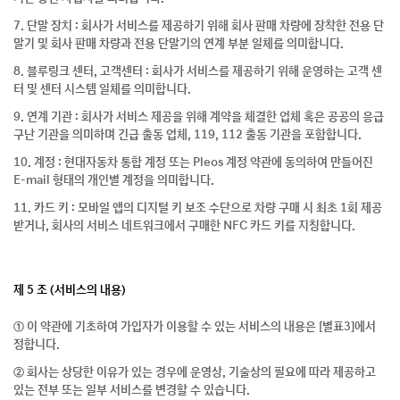
7. 단말 장치 : 회사가 서비스를 제공하기 위해 회사 판매 차량에 장착한 전용 단
말기 및 회사 판매 차량과 전용 단말기의 연계 부분 일체를 의미합니다.
8. 블루링크 센터, 고객센터 : 회사가 서비스를 제공하기 위해 운영하는 고객 센
터 및 센터 시스템 일체를 의미합니다.
9. 연계 기관 : 회사가 서비스 제공을 위해 계약을 체결한 업체 혹은 공공의 응급
구난 기관을 의미하며 긴급 출동 업체, 119, 112 출동 기관을 포함합니다.
10. 계정 : 현대자동차 통합 계정 또는 Pleos 계정 약관에 동의하여 만들어진
E-mail 형태의 개인별 계정을 의미합니다.
11. 카드 키 : 모바일 앱의 디지털 키 보조 수단으로 차량 구매 시 최초 1회 제공
받거나, 회사의 서비스 네트워크에서 구매한 NFC 카드 키를 지칭합니다.
제 5 조 (서비스의 내용)
① 이 약관에 기초하여 가입자가 이용할 수 있는 서비스의 내용은 [별표3]에서
정합니다.
② 회사는 상당한 이유가 있는 경우에 운영상, 기술상의 필요에 따라 제공하고
있는 전부 또는 일부 서비스를 변경할 수 있습니다.