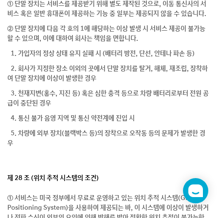
① 단말 장치는 서비스를 제공받기 위해 별도 제작된 것으로, 이동 통신사의 서
비스 혹은 일반 휴대폰이 제공하는 기능 중 일부는 제공되지 않을 수 있습니다.
② 단말 장치에 다음 각 호의 1에 해당하는 이상 발생 시 서비스 제공이 불가능
할 수 있으며, 이에 대하여 회사는 책임을 면합니다.
1. 가입자의 정상 상태 유지 실패 시 (배터리 방전, 단선, 안테나 파손 등)
2. 회사가 지정한 장소 이외의 곳에서 단말 장치를 탈거, 해체, 재조립, 장착하
여 단말 장치에 이상이 발생한 경우
3. 천재지변(홍수, 지진 등) 혹은 심한 충격 등으로 차량 배터리로부터 전원 공
급이 중단된 경우
4. 통신 불가 음영 지역 및 통신 약전계에 진입 시
5. 차량에 외부 장치(블랙박스 등)의 장착으로 오작동 등의 문제가 발생한 경
우
제 28 조 (위치 추적 시스템의 조건)
챗
① 서비스는 미국 정부에서 무료로 운영하고 있는 위치 추적 시스템(Global
봇
Positioning System)을 사용하여 제공되는 바, 이 시스템에 이상이 발생하거
나 전파 수신이 외부의 요인에 의해 방해를 받아 정확한 위치 추적이 불가능한