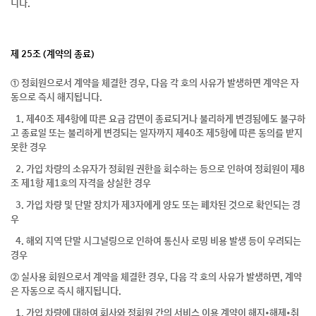
니다.
제 25조 (계약의 종료)
① 정회원으로서 계약을 체결한 경우, 다음 각 호의 사유가 발생하면 계약은 자
동으로 즉시 해지됩니다.
1. 제40조 제4항에 따른 요금 감면이 종료되거나 불리하게 변경됨에도 불구하
고 종료일 또는 불리하게 변경되는 일자까지 제40조 제5항에 따른 동의를 받지
못한 경우
2. 가입 차량의 소유자가 정회원 권한을 회수하는 등으로 인하여 정회원이 제8
조 제1항 제1호의 자격을 상실한 경우
3. 가입 차량 및 단말 장치가 제3자에게 양도 또는 폐차된 것으로 확인되는 경
우
4. 해외 지역 단말 시그널링으로 인하여 통신사 로밍 비용 발생 등이 우려되는
경우
② 실사용 회원으로서 계약을 체결한 경우, 다음 각 호의 사유가 발생하면, 계약
은 자동으로 즉시 해지됩니다.
1. 가입 차량에 대하여 회사와 정회원 간의 서비스 이용 계약이 해지•해제•취