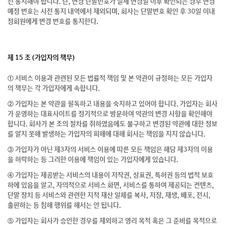
전 통지해야 합니다. 단, 변경 단말번호가 실제 변경일 이후 확인되는 경우 변경
예정 번호는 사전 통지 내역에서 제외되며, 회사는 단말번호 확인 후 30일 이내
정회원에게 변경 번호를 통지한다.
제 15 조 (가입자의 책무)
① 서비스 이용과 관련된 모든 법률적 책임 및 본 약관이 규정하는 모든 가입자
의 책무는 각 가입자에게 속합니다.
② 가입자는 본 약관을 필독하고 내용을 숙지하고 있어야 합니다. 가입자는 회사
가 운영하는 대표사이트를 정기적으로 방문하여 약관의 변경 사항을 확인해야
합니다. 회사가 본 조의 절차를 취하였음에도 불구하고 변경된 약관에 대한 정보
를 알지 못해 발생하는 가입자의 피해에 대해 회사는 책임을 지지 않습니다.
③ 가입자가 아닌 제3자의 서비스 이용에 따른 모든 책임은 해당 제3자의 이용
을 허락하는 등 그러한 이용에 책임이 있는 가입자에게 있습니다.
④ 가입자는 제공받는 서비스의 내용이 저작권, 상표권, 특허권 등의 법적 보호
하에 있음을 알고, 자의적으로 서비스 화면, 서비스를 통하여 제공되는 컨텐츠,
단말 장치 등 서비스와 관련한 지적 재산 일체를 복사, 저장, 재생, 배포, 전시,
출판하는 등 침해 행위를 해서는 안 됩니다.
⑤ 가입자는 회사가 승인한 경우를 제외하고 영리 목적 혹은 그 준비를 목적으로