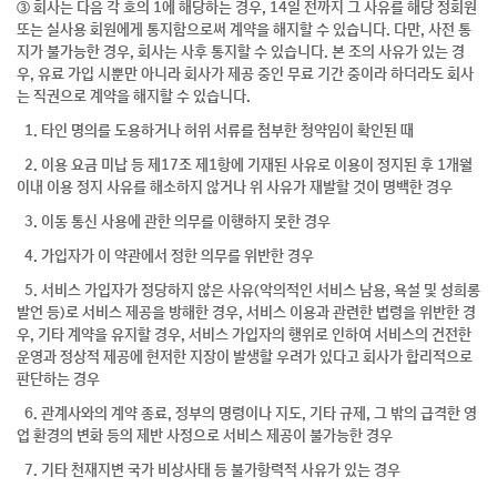
③ 회사는 다음 각 호의 1에 해당하는 경우, 14일 전까지 그 사유를 해당 정회원
또는 실사용 회원에게 통지함으로써 계약을 해지할 수 있습니다. 다만, 사전 통
지가 불가능한 경우, 회사는 사후 통지할 수 있습니다. 본 조의 사유가 있는 경
우, 유료 가입 시뿐만 아니라 회사가 제공 중인 무료 기간 중이라 하더라도 회사
는 직권으로 계약을 해지할 수 있습니다.
1. 타인 명의를 도용하거나 허위 서류를 첨부한 청약임이 확인된 때
2. 이용 요금 미납 등 제17조 제1항에 기재된 사유로 이용이 정지된 후 1개월
이내 이용 정지 사유를 해소하지 않거나 위 사유가 재발할 것이 명백한 경우
3. 이동 통신 사용에 관한 의무를 이행하지 못한 경우
4. 가입자가 이 약관에서 정한 의무를 위반한 경우
5. 서비스 가입자가 정당하지 않은 사유(악의적인 서비스 남용, 욕설 및 성희롱
발언 등)로 서비스 제공을 방해한 경우, 서비스 이용과 관련한 법령을 위반한 경
우, 기타 계약을 유지할 경우, 서비스 가입자의 행위로 인하여 서비스의 건전한
운영과 정상적 제공에 현저한 지장이 발생할 우려가 있다고 회사가 합리적으로
판단하는 경우
6. 관계사와의 계약 종료, 정부의 명령이나 지도, 기타 규제, 그 밖의 급격한 영
업 환경의 변화 등의 제반 사정으로 서비스 제공이 불가능한 경우
7. 기타 천재지변 국가 비상사태 등 불가항력적 사유가 있는 경우