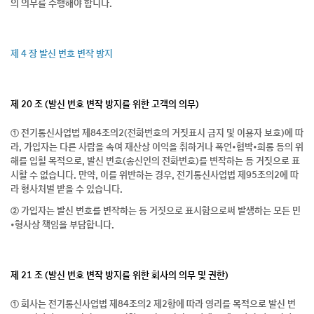
의 의무를 수행해야 합니다.
제 4 장 발신 번호 변작 방지
제 20 조 (발신 번호 변작 방지를 위한 고객의 의무)
① 전기통신사업법 제84조의2(전화번호의 거짓표시 금지 및 이용자 보호)에 따
라, 가입자는 다른 사람을 속여 재산상 이익을 취하거나 폭언•협박•희롱 등의 위
해를 입힐 목적으로, 발신 번호(송신인의 전화번호)를 변작하는 등 거짓으로 표
시할 수 없습니다. 만약, 이를 위반하는 경우, 전기통신사업법 제95조의2에 따
라 형사처벌 받을 수 있습니다.
② 가입자는 발신 번호를 변작하는 등 거짓으로 표시함으로써 발생하는 모든 민
•형사상 책임을 부담합니다.
제 21 조 (발신 번호 변작 방지를 위한 회사의 의무 및 권한)
① 회사는 전기통신사업법 제84조의2 제2항에 따라 영리를 목적으로 발신 번