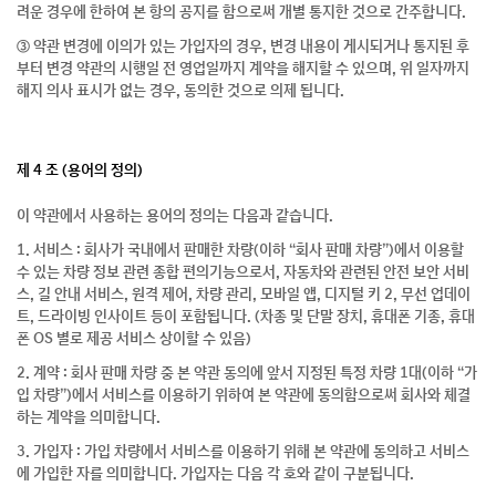
려운 경우에 한하여 본 항의 공지를 함으로써 개별 통지한 것으로 간주합니다.
③ 약관 변경에 이의가 있는 가입자의 경우, 변경 내용이 게시되거나 통지된 후
부터 변경 약관의 시행일 전 영업일까지 계약을 해지할 수 있으며, 위 일자까지
해지 의사 표시가 없는 경우, 동의한 것으로 의제 됩니다.
제 4 조 (용어의 정의)
이 약관에서 사용하는 용어의 정의는 다음과 같습니다.
1. 서비스 : 회사가 국내에서 판매한 차량(이하 “회사 판매 차량”)에서 이용할
수 있는 차량 정보 관련 종합 편의기능으로서, 자동차와 관련된 안전 보안 서비
스, 길 안내 서비스, 원격 제어, 차량 관리, 모바일 앱, 디지털 키 2, 무선 업데이
트, 드라이빙 인사이트 등이 포함됩니다. (차종 및 단말 장치, 휴대폰 기종, 휴대
폰 OS 별로 제공 서비스 상이할 수 있음)
2. 계약 : 회사 판매 차량 중 본 약관 동의에 앞서 지정된 특정 차량 1대(이하 “가
입 차량”)에서 서비스를 이용하기 위하여 본 약관에 동의함으로써 회사와 체결
하는 계약을 의미합니다.
3. 가입자 : 가입 차량에서 서비스를 이용하기 위해 본 약관에 동의하고 서비스
에 가입한 자를 의미합니다. 가입자는 다음 각 호와 같이 구분됩니다.