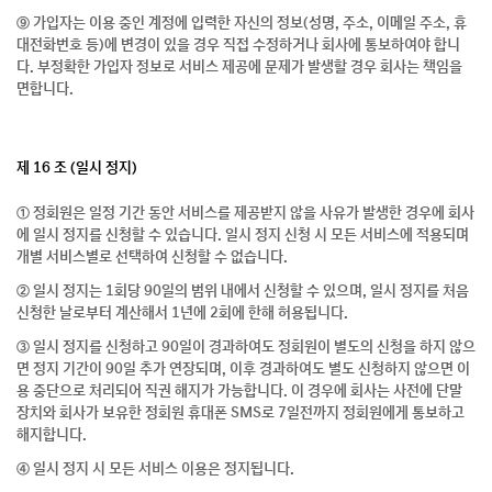
⑨ 가입자는 이용 중인 계정에 입력한 자신의 정보(성명, 주소, 이메일 주소, 휴
대전화번호 등)에 변경이 있을 경우 직접 수정하거나 회사에 통보하여야 합니
다. 부정확한 가입자 정보로 서비스 제공에 문제가 발생할 경우 회사는 책임을
면합니다.
제 16 조 (일시 정지)
① 정회원은 일정 기간 동안 서비스를 제공받지 않을 사유가 발생한 경우에 회사
에 일시 정지를 신청할 수 있습니다. 일시 정지 신청 시 모든 서비스에 적용되며
개별 서비스별로 선택하여 신청할 수 없습니다.
② 일시 정지는 1회당 90일의 범위 내에서 신청할 수 있으며, 일시 정지를 처음
신청한 날로부터 계산해서 1년에 2회에 한해 허용됩니다.
③ 일시 정지를 신청하고 90일이 경과하여도 정회원이 별도의 신청을 하지 않으
면 정지 기간이 90일 추가 연장되며, 이후 경과하여도 별도 신청하지 않으면 이
용 중단으로 처리되어 직권 해지가 가능합니다. 이 경우에 회사는 사전에 단말
장치와 회사가 보유한 정회원 휴대폰 SMS로 7일전까지 정회원에게 통보하고
해지합니다.
④ 일시 정지 시 모든 서비스 이용은 정지됩니다.