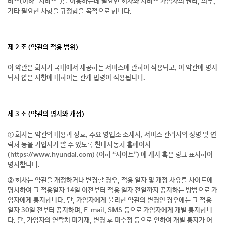
비스(이하 "서비스")를 이용하는데 필요한 회사와 서비스 가입자의 권리, 의무,
기타 필요한 사항을 규정함을 목적으로 합니다.
제 2 조 (약관의 적용 범위)
이 약관은 회사가 국내에서 제공하는 서비스에 관하여 적용되고, 이 약관에 명시
되지 않은 사항에 대하여는 관계 법령이 적용됩니다.
제 3 조 (약관의 명시와 개정)
① 회사는 약관의 내용과 상호, 주요 영업소 소재지, 서비스 관리자의 성명 및 연
락처 등을 가입자가 알 수 있도록 현대자동차 홈페이지
(https://www.hyundai.com) (이하 “사이트”) 에 게시 혹은 링크 표시하여
명시합니다.
② 회사는 약관을 개정하거나 변경할 경우, 적용 일자 및 개정 사유를 사이트에
명시하여 그 적용일자 14일 이전부터 적용 일자 전일까지 공지하는 방법으로 가
입자에게 통지합니다. 단, 가입자에게 불리한 약관의 변경인 경우에는 그 적용
일자 30일 전부터 공지하며, E-mail, SMS 등으로 가입자에게 개별 통지합니
다. 단, 가입자의 연락처 미기재, 변경 후 미수정 등으로 인하여 개별 통지가 어