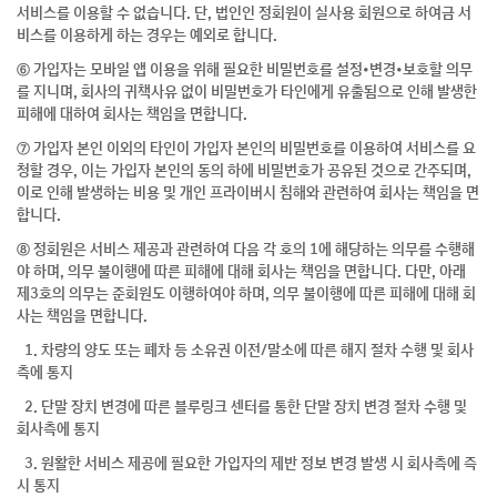
서비스를 이용할 수 없습니다. 단, 법인인 정회원이 실사용 회원으로 하여금 서
비스를 이용하게 하는 경우는 예외로 합니다.
⑥ 가입자는 모바일 앱 이용을 위해 필요한 비밀번호를 설정•변경•보호할 의무
를 지니며, 회사의 귀책사유 없이 비밀번호가 타인에게 유출됨으로 인해 발생한
피해에 대하여 회사는 책임을 면합니다.
⑦ 가입자 본인 이외의 타인이 가입자 본인의 비밀번호를 이용하여 서비스를 요
청할 경우, 이는 가입자 본인의 동의 하에 비밀번호가 공유된 것으로 간주되며,
이로 인해 발생하는 비용 및 개인 프라이버시 침해와 관련하여 회사는 책임을 면
합니다.
⑧ 정회원은 서비스 제공과 관련하여 다음 각 호의 1에 해당하는 의무를 수행해
야 하며, 의무 불이행에 따른 피해에 대해 회사는 책임을 면합니다. 다만, 아래
제3호의 의무는 준회원도 이행하여야 하며, 의무 불이행에 따른 피해에 대해 회
사는 책임을 면합니다.
1. 차량의 양도 또는 폐차 등 소유권 이전/말소에 따른 해지 절차 수행 및 회사
측에 통지
2. 단말 장치 변경에 따른 블루링크 센터를 통한 단말 장치 변경 절차 수행 및
회사측에 통지
3. 원활한 서비스 제공에 필요한 가입자의 제반 정보 변경 발생 시 회사측에 즉
시 통지