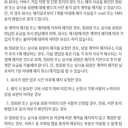
④ 회사는 서비스 가입 차량 및 단말 장치의 양도 또는 폐차 사실을 확인한 정회
원 또는 실사용 회원에 대해 별도의 사전 통지 없이 계약을 해지할 수 있습니다.
단, 이 경우 회사는 해지일로부터 1개월 이내에 해지 사실을 E-mail 또는 SMS
등의 방법으로 알려 드립니다.
⑤ 계약이 제3항 또는 제4항에 의하여 해지된 경우, 정회원 또는 실사용 회원은
미납된 요금을 즉시 완납해야 하며, 회사는 제3항에 따른 계약의 해지에 따라 가
입자가 받는 불이익에 대하여 어떠한 보상도 하지 않습니다.
⑥ 정회원 또는 실사용 회원이 해지를 요청한 경우, 당일 계약이 해지되나, 다음
각 호의 1에 해당하는 경우, 다음 영업일 혹은 다음 각 호의 사유가 해소되는 시
점에 해지된 것으로 보며, 정회원 또는 실사용 회원은 해지의 지연으로 추가 발
생한 요금을 지불해야 합니다. 단, 정회원 또는 실사용 회원은 계약이 해지된 날
로부터 7일 이내에 해지 취소(재가입)를 할 수 있습니다.
1. 회사가 정한 업무 시간 이후에 해지 요청한 경우
2. 해지 시 필요한 구비 서류가 미비 되었거나, 신청서 기재 사항이 누락되어
당일 보완이 어려운 경우
3. 정회원 또는 실사용 회원 이외의 다른 사람이 신청할 경우, 전화, 서면 등의
방법으로 동의 여부가 확인되지 않는 경우
⑦ 정회원 또는 실사용 회원이 본 약관에 따른 계약을 해지하지 않고 계정만 탈
퇴하는 경우, 서비스 중 모바일 앱을 통하여 제공되는 부분은 이용할 수 없게 됩