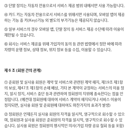
③ 단말 장치는 자동차 전용으로서 서비스 제공 범위 내에서만 사용 가능합니다.
④ 카드 키는 자동차 전용으로서 서비스를 위해서만 사용되며, 모바일 앱이 제공
하는 기능 중 키(Key)기능 외 별도의 부가기능은 제공되지 않습니다.
⑤ 일부 서비스의 경우 모바일 앱, 단말 장치 등 서비스 제공 수단에 따라 이용이
제한될 수 있습니다.
⑥ 회사는 서비스 제공을 위해 가입자의 동의 등 관련 법령에서 정한 바에 따라
차량의 운행 정보, 상태 정보, 위치 정보 등을 수집, 이용할 수 있습니다.
제 6 조 (회원 간의 관계)
① 준회원 및 실사용 회원은 계약 및 서비스와 관련된 계약 해지, 제19조 제1항
의 보상, 제47조 제1항의 손해 배상, 기타 본 계약이 규정하는 서비스의 이용 정
지, 일시 정지, 서비스 중단 등과 관련하여 정회원의 지위에 종속한다는 점을 인
정합니다. (예컨대 정회원에 대하여 서비스 계약이 해지되거나 서비스 이용이
정지되면, 실사용 회원 및 준회원에 대하여도 마찬가지의 효과가 발생)
② 정회원은 언제든지 실사용 회원의 자격을 일시적, 영구적으로 회수할 수 있으
며, 정회원과 실사용 회원은 준회원의 자격을 일시적, 영구적으로 회수할 수 있
습니다. 실사용 회원은 정회원의 명시적인 의사(가입 차량 공유 철회 등을 포함)