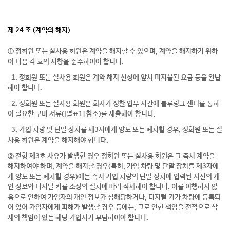
제 24 조 (계약의 해지)
① 정회원 또는 실사용 회원은 계약을 해지할 수 있으며, 계약을 해지하기 위하
여 다음 각 호의 사항을 준수하여야 합니다.
1. 정회원 또는 실사용 회원은 계약 해지 신청에 앞서 미지불된 요금 등을 완납
해야 합니다.
2. 정회원 또는 실사용 회원은 회사가 정한 업무 시간에 블루링크 센터를 통하
여 필요한 구비 서류([별표1] 참조)를 제출해야 합니다.
3. 가입 차량 및 단말 장치를 제3자에게 양도 또는 폐차할 경우, 정회원 또는 실
사용 회원은 계약을 해지해야 합니다.
② 전항 제3호 사유가 발생한 경우 정회원 또는 실사용 회원은 그 즉시 계약을
해지하여야 하며, 계약을 해지할 경우(특히, 가입 차량 및 단말 장치를 제3자에
게 양도 또는 폐차할 경우)에는 즉시 가입 차량의 단말 장치에 입력된 자신의 개
인 정보와 디지털 키를 소정의 절차에 따라 삭제해야 합니다. 이를 이행하지 않
음으로 인하여 가입자의 개인 정보가 침해당하거나, 디지털 키가 차량에 등록되
어 있어 가입자에게 피해가 발생할 경우 등에는, 그로 인한 책임을 전적으로 삭
제의 책임이 있는 해당 가입자가 부담하여야 합니다.