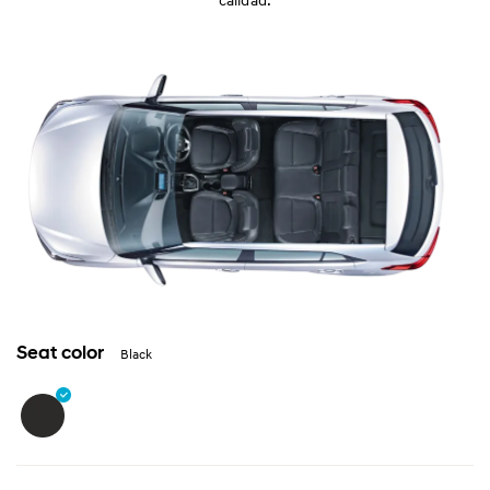
Seat color
Black