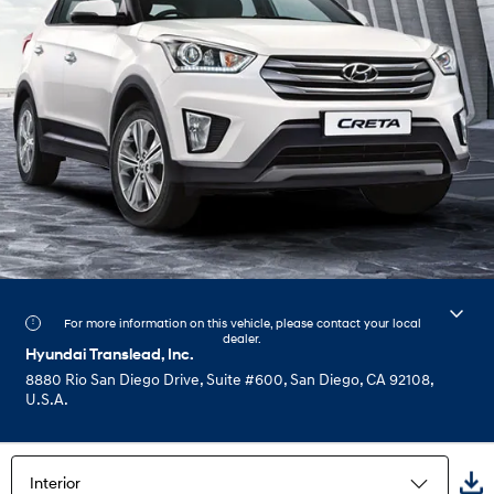
For more information on this vehicle, please contact your local
dealer.
Hyundai Translead, Inc.
8880 Rio San Diego Drive, Suite #600, San Diego, CA 92108,
U.S.A.
Interior