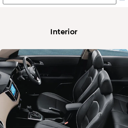
Aspectos destacados
Exterior
Interior
Interior
Rendimiento
Seguridad
Comodidad
Especificaciones