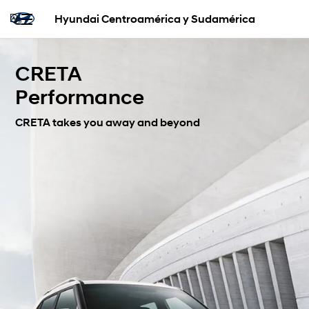
Hyundai Centroamérica y Sudamérica
CRETA
Performance
CRETA takes you away and beyond