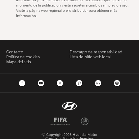
momento de la publicación y están sujetas a cambios sin previo aviso.
Visite la página web regional o el distribuidor para obtener más
información.
Contacto
Descargo de responsabilidad
Política de cookies
Lista del sitio web local
Mapa del sitio
ⓒ Copyright 2026 Hyundai Motor
Company. Todos los derechos