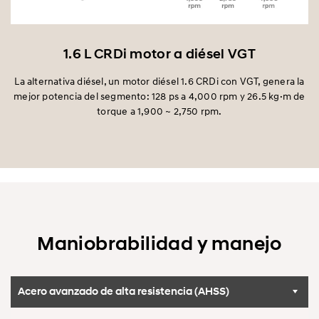
1.6 L CRDi motor a diésel VGT
La alternativa diésel, un motor diésel 1.6 CRDi con VGT, genera la
mejor potencia del segmento: 128 ps a 4,000 rpm y 26.5 kg·m de
torque a 1,900 ~ 2,750 rpm.
Maniobrabilidad y manejo
Acero avanzado de alta resistencia (AHSS)