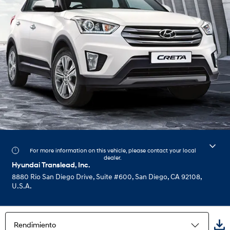
For more information on this vehicle, please contact your local
dealer.
Hyundai Translead, Inc.
8880 Rio San Diego Drive, Suite #600, San Diego, CA 92108,
U.S.A.
Rendimiento