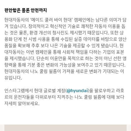
편안함은 물론 안전까지
현대자동차의 ‘메이드 쿨러 바이 현대’ 캠페인에는 남다른 의미가 담
겨 있습니다. 창의적이고 혁신적인 기술로 쾌적한 자동차 이용을 돕
는 것은 물론, 환경 개선의 청사진도 제시했기 때문입니다. 또한 상
용화 단계 전 시범 사용을 통해 수집된 실증 데이터를 바탕으로 양산
품질을 확보해 추후 보다 나은 기술을 제공할 수 있게 됐습니다. 현
대자동차는 이번 캠페인을 통해 사회적 책임을 다하는 기업의 표본
을 제시했습니다. 단순히 이윤만을 목적으로 하는 것이 아닌 선한 영
향력을 통해 기분 좋은 변화의 가능성을 보여주고 있기 때문입니다.
현대자동차의 나노 쿨링 필름이 가져올 새로운 변화가 기대되는 이
유입니다.
인스타그램에서 현대 글로벌 계정(
@hyundai
)을 팔로우하고 라호
르의 운전자들을 더위로부터 지켜주는 나노 쿨링 필름에 대해 보다
자세히 알아보세요.