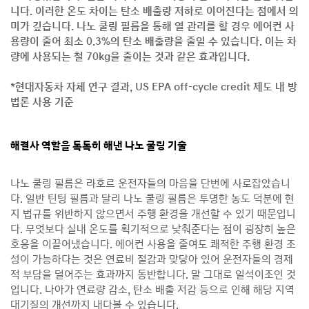
니다. 이러한 온도 차이는 탄소 배출량 저하로 이어진다는 점에서 의
미가 깊습니다. 나노 쿨링 필름을 통해 열 관리를 할 경우 에어컨 사
용량이 줄어 최소 0.3%의 탄소 배출량을 줄일 수 있습니다. 이는 차
량에 사용되는 철 70kg을 줄이는 것과 같은 효과입니다.
*현대자동차 자체 연구 결과, US EPA off-cycle credit 제도 내 방
법론 사용 기준
해결사 역할을 톡톡히 해낸 나노 쿨링 기술
나노 쿨링 필름은 라호르 운전자들의 마음을 단번에 사로잡았습니
다. 일반 틴팅 필름과 달리 나노 쿨링 필름은 투명한 농도 덕분에 현
지 법규를 위반하지 않으면서 주행 환경을 개선할 수 있기 때문입니
다. 무엇보다 실내 온도를 획기적으로 낮춰준다는 점이 굉장히 높은
호응을 이끌어냈습니다. 에어컨 사용을 줄여도 쾌적한 주행 환경 조
성이 가능하다는 것은 연료비 절감과 맞닿아 있어 운전자들의 경제
적 부담을 덜어주는 효과까지 동반합니다. 말 그대로 일석이조인 것
입니다. 나아가 연료량 감소, 탄소 배출 저감 등으로 인해 해당 지역
대기질의 개선까지 내다볼 수 있습니다.