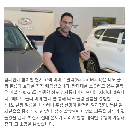
캠페인에 참여한 현지 고객 바바르 말릭(Babar Malik)은 나노 쿨
링 필름의 효과를 직접 체감했습니다. 싼타페를 소유하고 있는 말릭
은 매일 100km를 주행할 정도로 자동차에서 보내는 시간이 많습니
다. ‘메이드 쿨러 바이 현대’를 통해 나노 쿨링 필름을 경험한 그는
“나노 쿨링 필름을 시공하니 주행 환경이 완전히 달라졌다. 높은 열
차단율을 몸소 느끼고 있다. 평소 같았으면 더위와 씨름을 하느라 힘
들었을 텐데, 확실히 실내 온도가 내려가 한층 쾌적한 주행이 가능해
졌다”고 소감을 밝혔습니다.