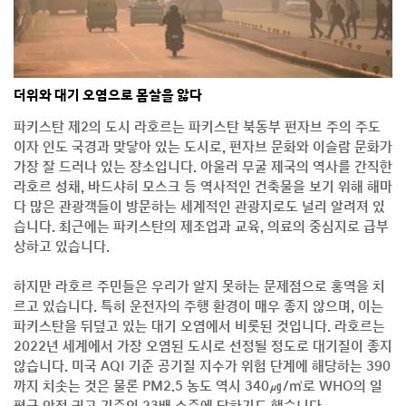
더위와 대기 오염으로 몸살을 앓다
파키스탄 제2의 도시 라호르는 파키스탄 북동부 펀자브 주의 주도
이자 인도 국경과 맞닿아 있는 도시로, 펀자브 문화와 이슬람 문화가
가장 잘 드러나 있는 장소입니다. 아울러 무굴 제국의 역사를 간직한
라호르 성채, 바드샤히 모스크 등 역사적인 건축물을 보기 위해 해마
다 많은 관광객들이 방문하는 세계적인 관광지로도 널리 알려져 있
습니다. 최근에는 파키스탄의 제조업과 교육, 의료의 중심지로 급부
상하고 있습니다.
하지만 라호르 주민들은 우리가 알지 못하는 문제점으로 홍역을 치
르고 있습니다. 특히 운전자의 주행 환경이 매우 좋지 않으며, 이는
파키스탄을 뒤덮고 있는 대기 오염에서 비롯된 것입니다. 라호르는
2022년 세계에서 가장 오염된 도시로 선정될 정도로 대기질이 좋지
않습니다. 미국 AQI 기준 공기질 지수가 위험 단계에 해당하는 390
까지 치솟는 것은 물론 PM2.5 농도 역시 340㎍/㎥로 WHO의 일