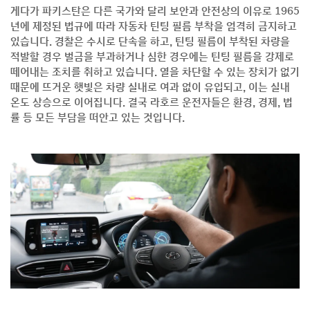
게다가 파키스탄은 다른 국가와 달리 보안과 안전상의 이유로 1965
년에 제정된 법규에 따라 자동차 틴팅 필름 부착을 엄격히 금지하고
있습니다. 경찰은 수시로 단속을 하고, 틴팅 필름이 부착된 차량을
적발할 경우 벌금을 부과하거나 심한 경우에는 틴팅 필름을 강제로
떼어내는 조치를 취하고 있습니다. 열을 차단할 수 있는 장치가 없기
때문에 뜨거운 햇빛은 차량 실내로 여과 없이 유입되고, 이는 실내
온도 상승으로 이어집니다. 결국 라호르 운전자들은 환경, 경제, 법
률 등 모든 부담을 떠안고 있는 것입니다.