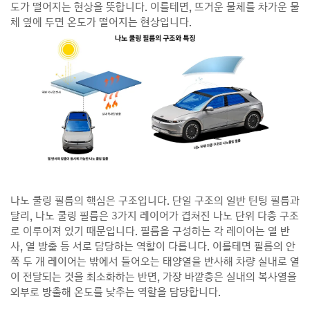
도가 떨어지는 현상을 뜻합니다. 이를테면, 뜨거운 물체를 차가운 물
체 옆에 두면 온도가 떨어지는 현상입니다.
나노 쿨링 필름의 핵심은 구조입니다. 단일 구조의 일반 틴팅 필름과
달리, 나노 쿨링 필름은 3가지 레이어가 겹쳐진 나노 단위 다층 구조
로 이루어져 있기 때문입니다. 필름을 구성하는 각 레이어는 열 반
사, 열 방출 등 서로 담당하는 역할이 다릅니다. 이를테면 필름의 안
쪽 두 개 레이어는 밖에서 들어오는 태양열을 반사해 차량 실내로 열
이 전달되는 것을 최소화하는 반면, 가장 바깥층은 실내의 복사열을
외부로 방출해 온도를 낮추는 역할을 담당합니다.