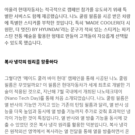
아울러 현대자동차는 적극적으로 캠페인 참가를 유도하기 위해 특
별한 서비스도 함께 제공했습니다. 나노 쿨링 필름을 시공 받은 차량
에 특별한 스티커를 부착한 것입니다. 특히 ‘MADE COOLER(더 시
원한, 더 멋진) BY HYUNDAI’라는 문구가 적혀 있는 스티커는 파키
스탄 전통 예술을 활용한 형태로 만들어 고객들이 자유롭게 선택할
수 있도록 했습니다.
복사 냉각의 원리를 활용하다
그렇다면 ‘메이드 쿨러 바이 현대’ 캠페인을 통해 시공된 나노 쿨링
필름은 무엇일까요? 이 필름은 현대자동차가 세계 최초로 개발한 기
술이 적용된 것으로, 지난해 7월 국내에서 개최된 나노테크데이
(Nano Tech Day)를 통해 처음 소개되었습니다. 나노 쿨링 필름은
열 반사의 기능만 가지고 있는 기존의 틴팅 필름과 달리, 열 반사 성
능을 더욱 높임과 동시에 열 방출 기능까지 추가로 갖춰 효과적인 냉
각이 가능한 것이 특징입니다. 열 반사와 열 방출 기능을 동시에 갖
출 수 있었던 것은 복사 냉각 원리를 활용한 덕분입니다. 복사 냉각
은 원적외선 영역에서 복사라는 열 전달을 통해 열을 방출하면서 온