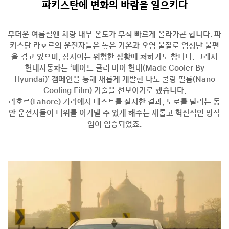
파키스탄에 변화의 바람을 일으키다
무더운 여름철엔 차량 내부 온도가 무척 빠르게 올라가곤 합니다. 파
키스탄 라호르의 운전자들은 높은 기온과 오염 물질로 엄청난 불편
을 겪고 있으며, 심지어는 위험한 상황에 처하기도 합니다. 그래서
현대자동차는 ‘메이드 쿨러 바이 현대(Made Cooler By
Hyundai)’ 캠페인을 통해 새롭게 개발한 나노 쿨링 필름(Nano
Cooling Film) 기술을 선보이기로 했습니다.
라호르(Lahore) 거리에서 테스트를 실시한 결과, 도로를 달리는 동
안 운전자들이 더위를 이겨낼 수 있게 해주는 새롭고 혁신적인 방식
임이 입증되었죠.