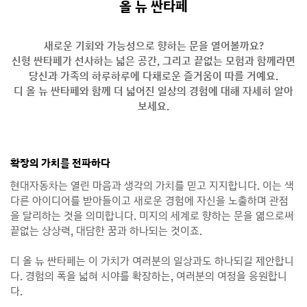
올 뉴 싼타페
새로운 기회와 가능성으로 향하는 문을 열어볼까요?
신형 싼타페가 선사하는 넓은 공간, 그리고 끝없는 모험과 함께라면
당신과 가족의 하루하루에 다채로운 즐거움이 따를 거예요.
디 올 뉴 싼타페와 함께 더 넓어진 일상의 경험에 대해 자세히 알아
보세요.
확장의 가치를 전파하다
현대자동차는 열린 마음과 생각의 가치를 믿고 지지합니다. 이는 색
다른 아이디어를 받아들이고 새로운 경험에 자신을 노출하며 관점
을 달리하는 것을 의미합니다. 미지의 세계로 향하는 문을 엶으로써
끝없는 상상력, 대담한 꿈과 하나되는 것이죠.
디 올 뉴 싼타페는 이 가치가 여러분의 일상과도 하나되길 제안합니
다. 경험의 폭을 넓혀 시야를 확장하는, 여러분의 여정을 응원합니
다.