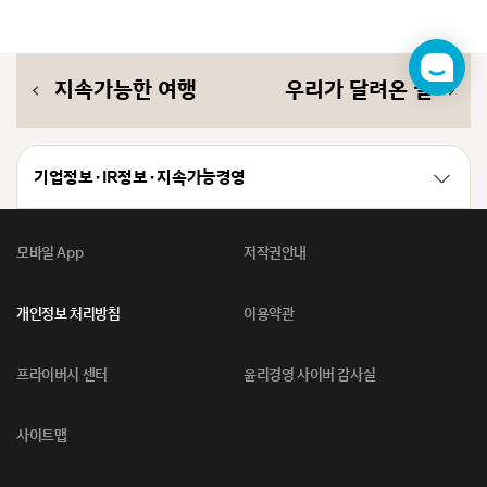
챗
지속가능한 여행
우리가 달려온 길
봇
기업정보 · IR정보 · 지속가능경영
모바일 App
저작권안내
개인정보 처리방침
이용약관
프라이버시 센터
윤리경영 사이버 감사실
사이트맵