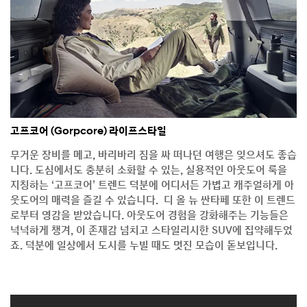
고프코어 (Gorpcore) 라이프스타일
무거운 장비를 메고, 바리바리 짐을 싸 떠나던 여행은 잊으셔도 좋습
니다. 도심에서도 충분히 소화할 수 있는, 실용적인 아웃도어 룩을
지칭하는 ‘고프코어’ 트렌드 덕분에 어디서든 가볍고 캐주얼하게 아
웃도어의 매력을 즐길 수 있습니다. 디 올 뉴 싼타페 또한 이 트렌드
로부터 영감을 받았습니다. 아웃도어 경험을 강화해주는 기능들은
넉넉하게 챙겨, 이 존재감 넘치고 스타일리시한 SUV에 집약해두었
죠. 덕분에 일상에서 도시를 누빌 때도 멋진 모습이 돋보입니다.