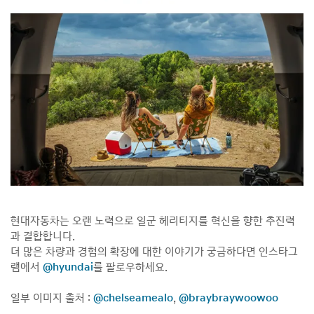
현대자동차는 오랜 노력으로 일군 헤리티지를 혁신을 향한 추진력
과 결합합니다.
더 많은 차량과 경험의 확장에 대한 이야기가 궁금하다면 인스타그
램에서
@hyundai
를 팔로우하세요.
일부 이미지 출처 :
@chelseamealo
,
@braybraywoowoo