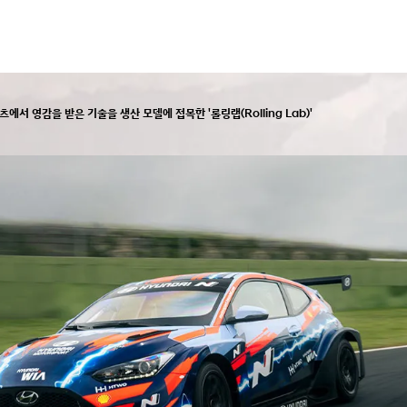
에서 영감을 받은 기술을 생산 모델에 접목한 '롤링랩(Rolling Lab)'