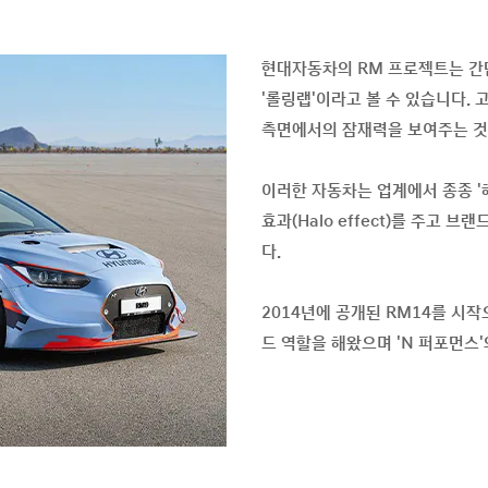
현대자동차의 RM 프로젝트는 간단
'롤링랩'이라고 볼 수 있습니다.
측면에서의 잠재력을 보여주는 것
이러한 자동차는 업계에서 종종 '헤일
효과(Halo effect)를 주고
다.
2014년에 공개된 RM14를 시
드 역할을 해왔으며 'N 퍼포먼스