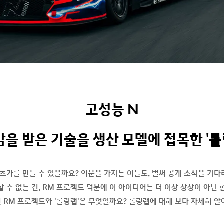
고성능 N
받은 기술을 생산 모델에 접목한 '롤링랩(
카를 만들 수 있을까요? 의문을 가지는 이들도, 벌써 공개 소식을 기다
 수 없는 건, RM 프로젝트 덕분에 이 아이디어는 더 이상 상상이 아닌
 RM 프로젝트와 '롤링랩'은 무엇일까요? 롤링랩에 대해 보다 자세히 알