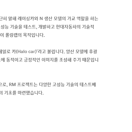
히 말해 레이싱카와 N 생산 모델의 가교 역할을 하는
 고성능 기술을 테스트, 개발하고 현대자동차의 기술적
이 롤링랩의 목적입니다.
로 카(Halo car)'라고 불립니다. 양산 모델에 후광
 브랜드에 동적이고 긍정적인 이미지를 조성해 주기 때문입니
작으로, RM 프로젝트는 다양한 고성능 기술의 테스트베
'의 기초를 마련했습니다.