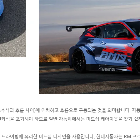
 중앙(조수석과 후륜 사이)에 위치하고 후륜으로 구동되는 것을 의미합니다. 
뒷좌석을 포기해야 하므로 일반 자동차에서는 미드십 레아이웃을 찾기 쉽
 드라이빙에 유리한 미드십 디자인을 사용합니다. 현대자동차는 RM 프