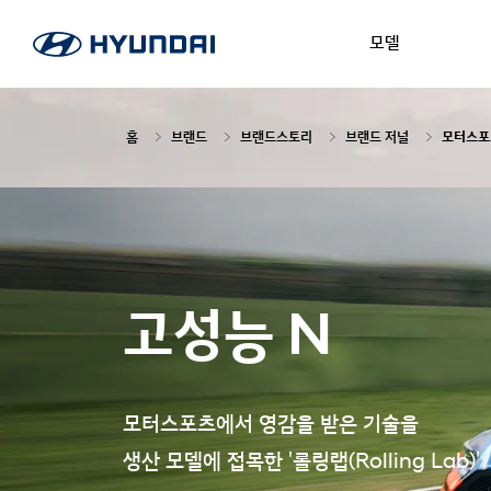
모델
홈
브랜드
브랜드스토리
브랜드 저널
모터스포츠
고성능 N
모터스포츠에서 영감을 받은 기술을
생산 모델에 접목한 '롤링랩(Rolling Lab)'