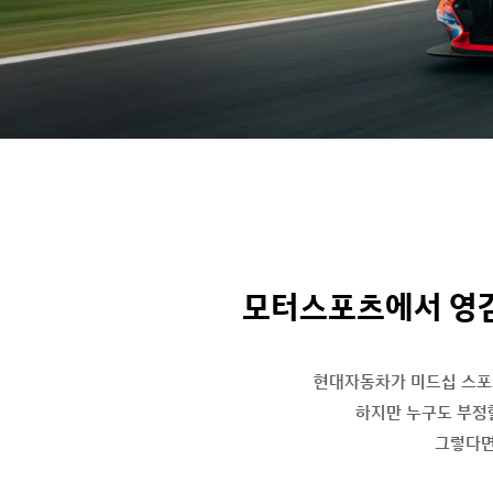
모터스포츠에서 영감을 
현대자동차가 미드십 스포츠
하지만 누구도 부정할
그렇다면