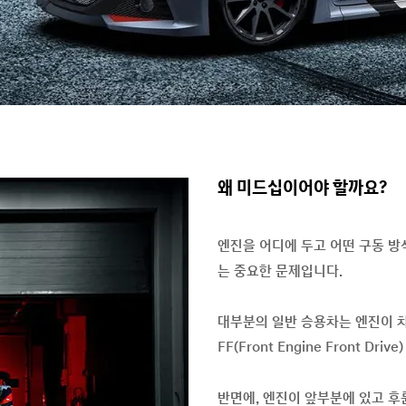
왜 미드십이어야 할까요?
엔진을 어디에 두고 어떤 구동 
는 중요한 문제입니다.
대부분의 일반 승용차는 엔진이 
FF(Front Engine Front Dri
반면에, 엔진이 앞부분에 있고 후륜을 