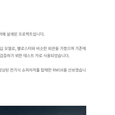
 위해 설계된 프로젝트입니다.
는 미드십 모델로, 벨로스터와 비슷한 외관을 가졌으며 기존에
, 검증하기 위한 테스트 카로 사용되었습니다.
반응성이 향상된 전기식 슈퍼차저를 탑재한 RM16을 선보였습니