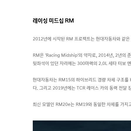
레이싱 미드십 RM
2012년에 시작된 RM 프로젝트는 현대자동차와 같은
RM은 'Racing Midship'의 약자로, 2014년
뒷좌석이 있던 자리에는 300마력의 2.0L 세타 터보
현대자동차는 RM15의 하이브리드 경량 차체 구조를 HLBS
다. 그리고 2019년에는 TCR 레이스 카의 동력 전달
최신 모델인 RM20e는 RM19와 동일한 차체를 가지