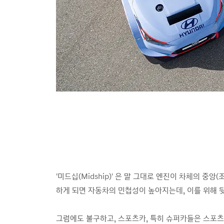
'미드십(Midship)' 은 말 그대로 엔진이 차체의
하게 되면 자동차의 민첩성이 높아지는데, 이를 위해 
그럼에도 불구하고, 스포츠카, 특히 슈퍼카들은 스포츠