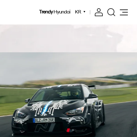
Trendy
Hyundai
KR