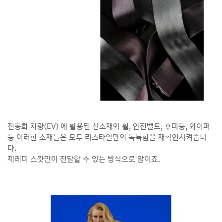
전동화 차량(EV) 에 활용된 신소재와 휠, 안전벨트, 후미등, 와이퍼
등 이러한 소재들은 모두 리스타일만의 독특함을 재확인시켜줍니
다.
제레미 스캇만이 전달할 수 있는 방식으로 말이죠.