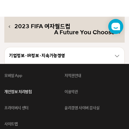
2023 FIFA 여자월드컵
챗
A Future You Choose
봇
기업정보 · IR정보 · 지속가능경영
모바일 App
저작권안내
개인정보 처리방침
이용약관
프라이버시 센터
윤리경영 사이버 감사실
사이트맵