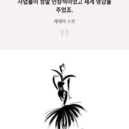
사업들이 정말 인상적이었고 제게 영감을
주었죠.
제레미 스캇