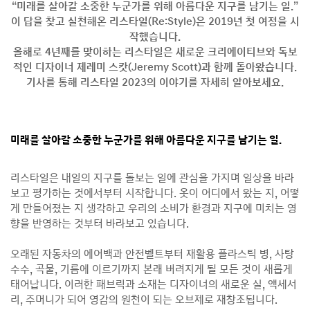
“미래를 살아갈 소중한 누군가를 위해 아름다운 지구를 남기는 일.”
이 답을 찾고 실천해온 리스타일(Re:Style)은 2019년 첫 여정을 시
작했습니다.
올해로 4년째를 맞이하는 리스타일은 새로운 크리에이티브와 독보
적인 디자이너 제레미 스캇(Jeremy Scott)과 함께 돌아왔습니다.
기사를 통해 리스타일 2023의 이야기를 자세히 알아보세요.
미래를 살아갈 소중한 누군가를 위해 아름다운 지구를 남기는 일.
리스타일은 내일의 지구를 돌보는 일에 관심을 가지며 일상을 바라
보고 평가하는 것에서부터 시작합니다. 옷이 어디에서 왔는 지, 어떻
게 만들어졌는 지 생각하고 우리의 소비가 환경과 지구에 미치는 영
향을 반영하는 것부터 바라보고 있습니다.
오래된 자동차의 에어백과 안전벨트부터 재활용 플라스틱 병, 사탕
수수, 곡물, 기름에 이르기까지 본래 버려지게 될 모든 것이 새롭게
태어납니다. 이러한 패브릭과 소재는 디자이너의 새로운 실, 액세서
리, 주머니가 되어 영감의 원천이 되는 오브제로 재창조됩니다.