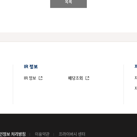
목록
IR 정보
IR 정보
배당조회
인정보 처리방침
이용약관
프라이버시 센터