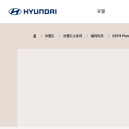
모델
홈
브랜드
브랜드스토리
헤리티지
1974 Pon