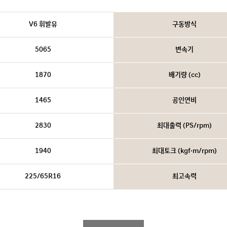
V6 휘발유
구동방식
5065
변속기
1870
배기량 (cc)
1465
공인연비
2830
최대출력 (PS/rpm)
1940
최대토크 (kgf·m/rpm)
225/65R16
최고속력