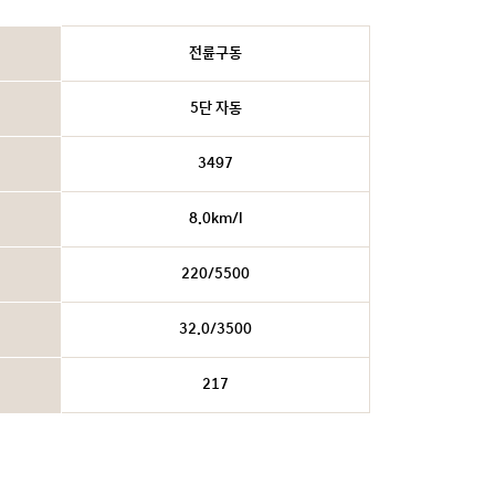
전륜구동
5단 자동
3497
8.0km/l
220/5500
32.0/3500
217