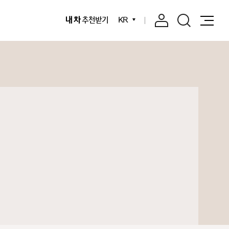
내 차
추천받기
KR