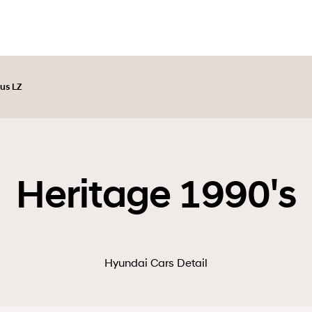
us LZ
Heritage 1990's
Hyundai Cars Detail