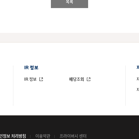
목록
IR 정보
IR 정보
배당조회
인정보 처리방침
이용약관
프라이버시 센터