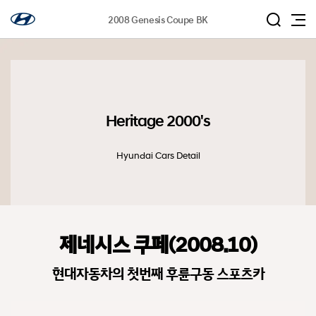
2008 Genesis Coupe BK
Heritage 2000's
Hyundai Cars Detail
제네시스 쿠페(2008.10)
현대자동차의 첫번째 후륜구동 스포츠카