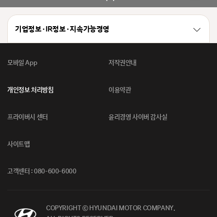
기업정보 · IR정보 · 지속가능경영
모바일 App
저작권안내
개인정보 처리방침
이용약관
프라이버시 센터
윤리경영 사이버 감사실
사이트맵
고객센터 : 080-600-6000
COPYRIGHT ⓒ HYUNDAI MOTOR COMPANY.