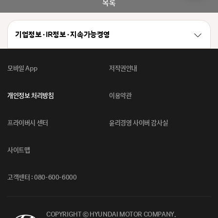
목록
기업정보 · IR정보 · 지속가능경영
모바일 App
저작권안내
개인정보 처리방침
이용약관
프라이버시 센터
윤리경영 사이버 감사실
사이트맵
고객센터 : 080-600-6000
COPYRIGHT ⓒ HYUNDAI MOTOR COMPANY.