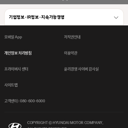
기업정보 · IR정보 · 지속가능경영
모바일 App
저작권안내
개인정보 처리방침
이용약관
프라이버시 센터
윤리경영 사이버 감사실
사이트맵
고객센터 : 080-600-6000
COPYRIGHT ⓒ HYUNDAI MOTOR COMPANY.