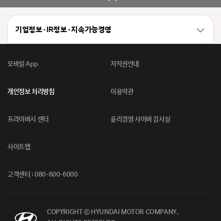
기업정보 · IR정보 · 지속가능경영
모바일 App
저작권안내
개인정보 처리방침
이용약관
프라이버시 센터
윤리경영 사이버 감사실
사이트맵
고객센터 : 080-600-6000
COPYRIGHT ⓒ HYUNDAI MOTOR COMPANY.