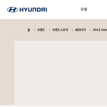
모델
홈
브랜드
브랜드스토리
헤리티지
2012 San