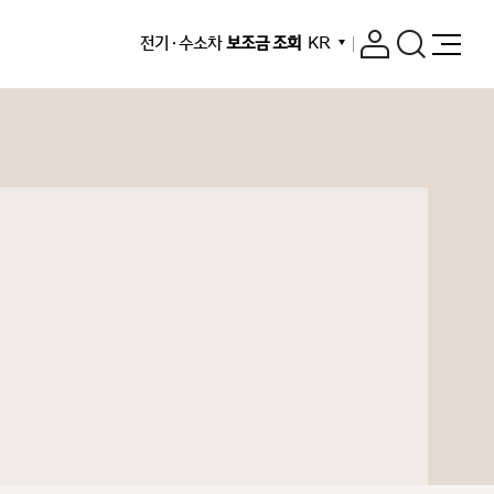
전기 · 수소차
보조금 조회
KR