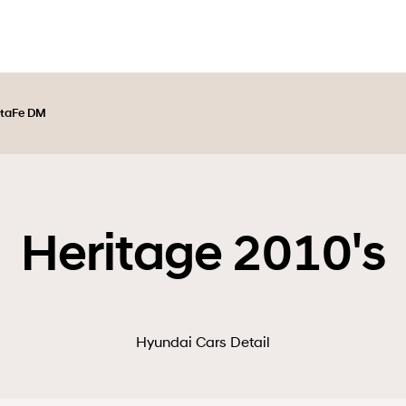
taFe DM
Heritage 2010's
Hyundai Cars Detail