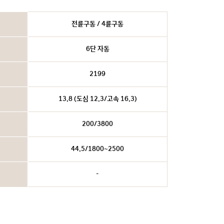
전륜구동 / 4륜구동
6단 자동
2199
13.8 (도심 12.3/고속 16.3)
200/3800
44.5/1800~2500
-