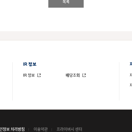
목록
IR 정보
IR 정보
배당조회
인정보 처리방침
이용약관
프라이버시 센터