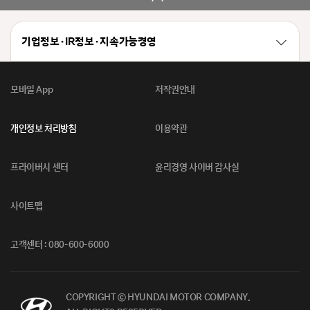
기업정보 · IR정보 · 지속가능경영
모바일 App
저작권안내
개인정보 처리방침
이용약관
프라이버시 센터
윤리경영 사이버 감사실
사이트맵
고객센터 : 080-600-6000
COPYRIGHT ⓒ HYUNDAI MOTOR COMPANY.