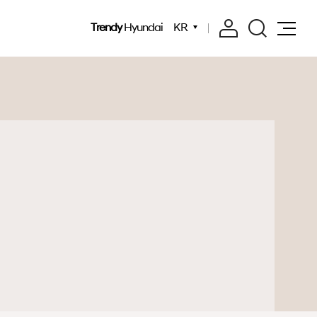
Trendy
Hyundai
KR