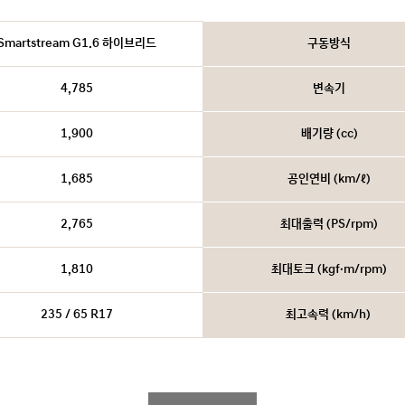
Smartstream G1.6 하이브리드
구동방식
4,785
변속기
1,900
배기량 (cc)
1,685
공인연비 (km/ℓ)
2,765
최대출력 (PS/rpm)
1,810
최대토크 (kgf·m/rpm)
235 / 65 R17
최고속력 (km/h)