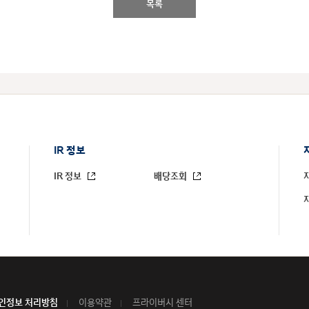
목록
IR 정보
IR 정보
배당조회
인정보 처리방침
이용약관
프라이버시 센터