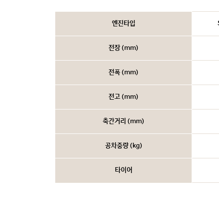
엔진타입
전장 (mm)
전폭 (mm)
전고 (mm)
축간거리 (mm)
공차중량 (kg)
타이어