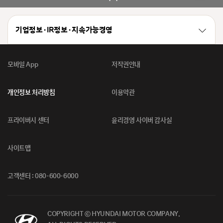
기업정보 · IR정보 · 지속가능경영
모바일 App
저작권안내
개인정보 처리방침
이용약관
프라이버시 센터
윤리경영 사이버 감사실
사이트맵
고객센터 : 080-600-6000
COPYRIGHT ⓒ HYUNDAI MOTOR COMPANY.