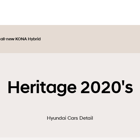
 all-new KONA Hybrid
Heritage 2020's
Hyundai Cars Detail