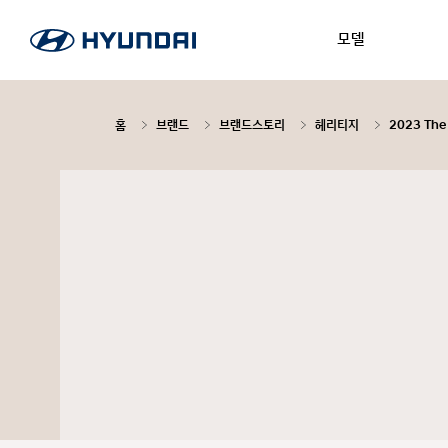
모델
홈
브랜드
브랜드스토리
헤리티지
2023 The