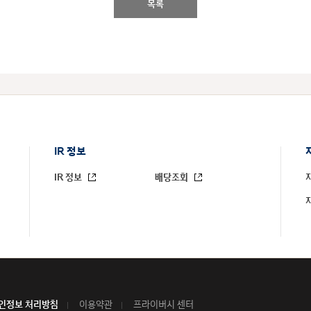
목록
IR 정보
IR 정보
배당조회
인정보 처리방침
이용약관
프라이버시 센터