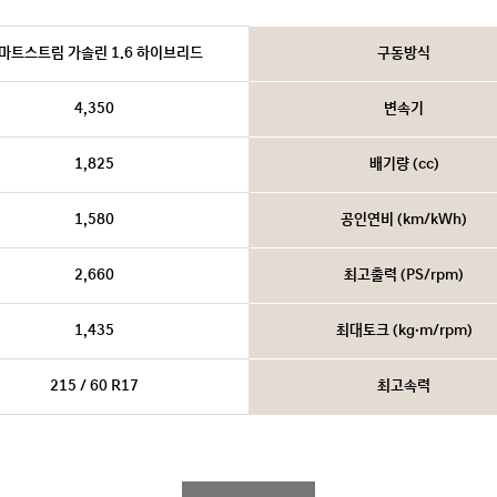
마트스트림 가솔린 1.6 하이브리드
구동방식
4,350
변속기
1,825
배기량 (cc)
1,580
공인연비 (km/kWh)
2,660
최고출력 (PS/rpm)
1,435
최대토크 (kg·m/rpm)
215 / 60 R17
최고속력