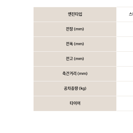
엔진타입
스
전장 (mm)
전폭 (mm)
전고 (mm)
축간거리 (mm)
공차중량 (kg)
타이어