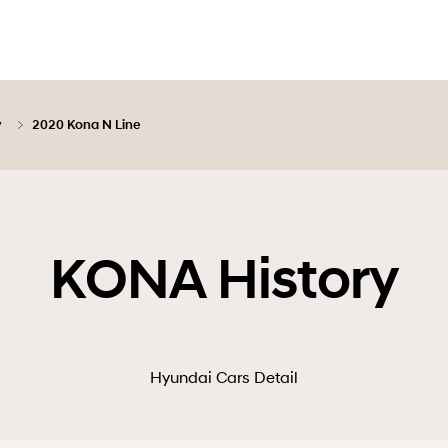
y
2020 Kona N Line
KONA History
Hyundai Cars Detail