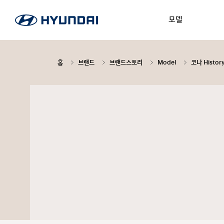
모델
홈
브랜드
브랜드스토리
Model
코나 Histor