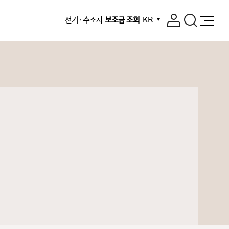
전기 · 수소차
보조금 조회
KR