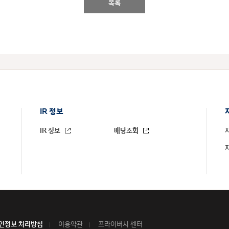
목록
IR 정보
IR 정보
배당조회
인정보 처리방침
이용약관
프라이버시 센터