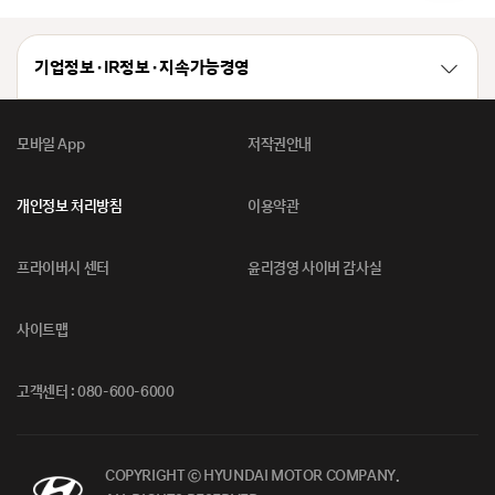
기업정보 · IR정보 · 지속가능경영
모바일 App
저작권안내
개인정보 처리방침
이용약관
프라이버시 센터
윤리경영 사이버 감사실
사이트맵
고객센터 : 080-600-6000
COPYRIGHT ⓒ HYUNDAI MOTOR COMPANY.