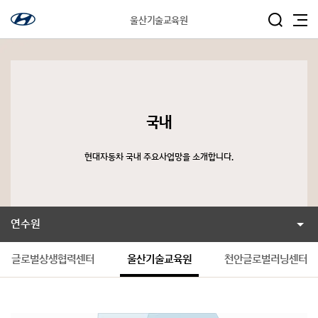
울산기술교육원
국내
현대자동차 국내 주요사업망을 소개합니다.
연수원
글로벌상생협력센터
울산기술교육원
천안글로벌러닝센터