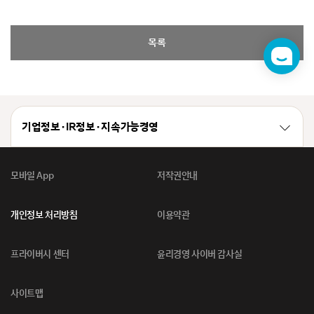
목록
챗
봇
기업정보 · IR정보 · 지속가능경영
모바일 App
저작권안내
개인정보 처리방침
이용약관
프라이버시 센터
윤리경영 사이버 감사실
사이트맵