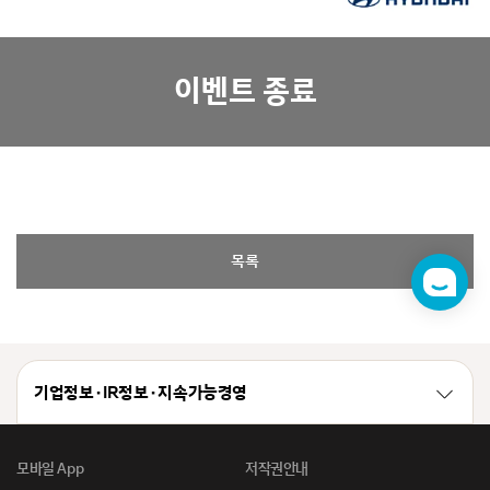
이벤트 종료
목록
챗
봇
기업정보 · IR정보 · 지속가능경영
모바일 App
저작권안내