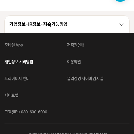
봇
기업정보 · IR정보 · 지속가능경영
모바일 App
저작권안내
개인정보 처리방침
이용약관
프라이버시 센터
윤리경영 사이버 감사실
사이트맵
고객센터 : 080-600-6000