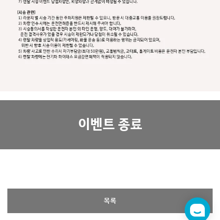
이벤트 종료
목록
챗