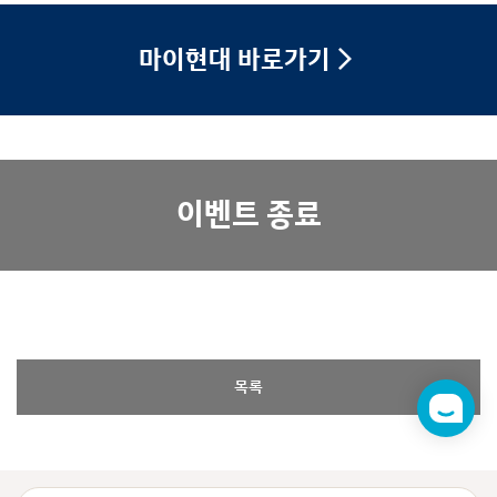
마이현대 바로가기
이벤트 종료
목록
챗
봇