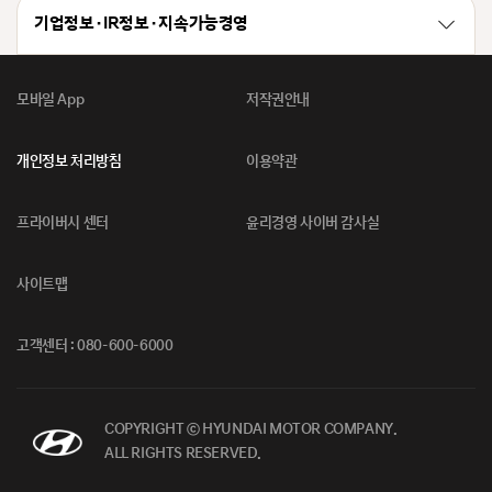
기업정보 · IR정보 · 지속가능경영
모바일 App
저작권안내
개인정보 처리방침
이용약관
프라이버시 센터
윤리경영 사이버 감사실
사이트맵
고객센터 : 080-600-6000
COPYRIGHT ⓒ HYUNDAI MOTOR COMPANY.
ALL RIGHTS RESERVED.