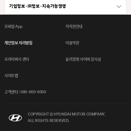
기업정보 · IR정보 · 지속가능경영
모바일 App
저작권안내
개인정보 처리방침
이용약관
프라이버시 센터
윤리경영 사이버 감사실
사이트맵
고객센터 : 080-600-6000
COPYRIGHT ⓒ HYUNDAI MOTOR COMPANY.
ALL RIGHTS RESERVED.