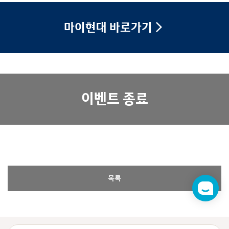
마이현대 바로가기
이벤트 종료
목록
챗
봇