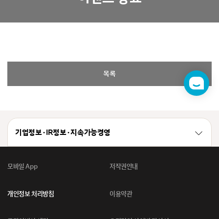
목록
챗
봇
기업정보 · IR정보 · 지속가능경영
모바일 App
저작권안내
개인정보 처리방침
이용약관