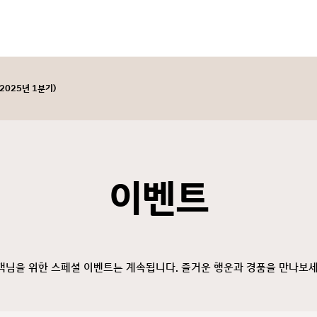
025년 1분기)
이벤트
객님을 위한 스페셜 이벤트는 계속됩니다. 즐거운 행운과 경품을 만나보세