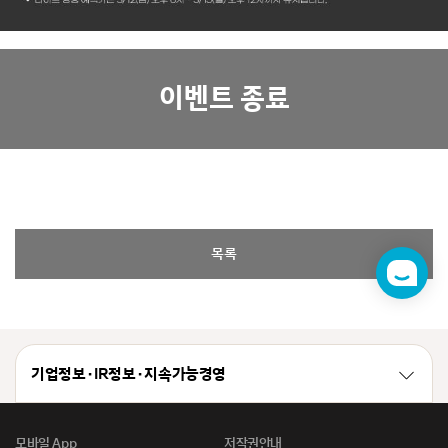
이벤트 종료
목록
챗
봇
기업정보 · IR정보 · 지속가능경영
모바일 App
저작권안내