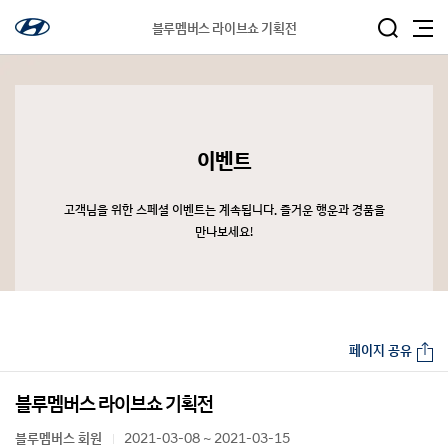
블루멤버스 라이브쇼 기획전
이벤트
고객님을 위한 스페셜 이벤트는 계속됩니다. 즐거운 행운과 경품을
만나보세요!
페이지 공유
블루멤버스 라이브쇼 기획전
블루멤버스 회원
2021-03-08 ~ 2021-03-15