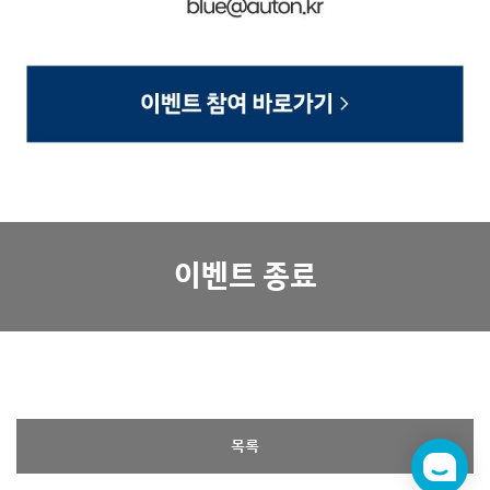
이벤트 종료
목록
챗