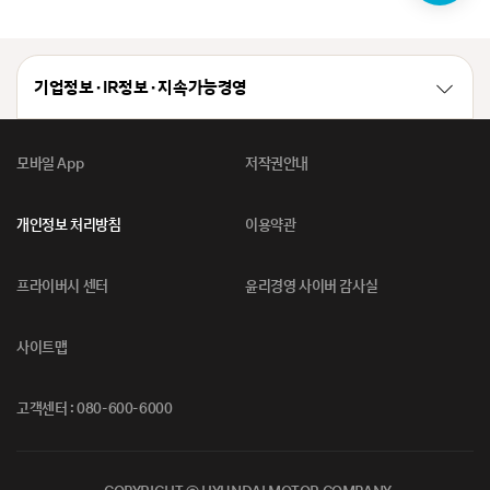
봇
기업정보 · IR정보 · 지속가능경영
모바일 App
저작권안내
개인정보 처리방침
이용약관
프라이버시 센터
윤리경영 사이버 감사실
사이트맵
고객센터 : 080-600-6000