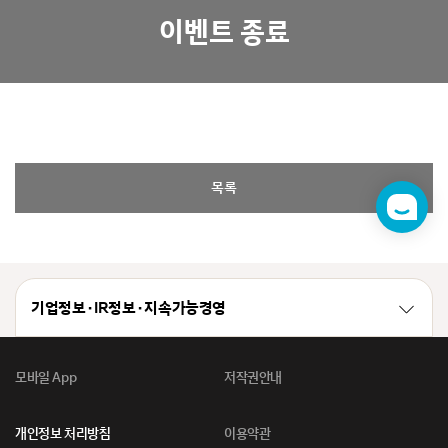
이벤트 종료
목록
챗
봇
기업정보 · IR정보 · 지속가능경영
모바일 App
저작권안내
개인정보 처리방침
이용약관