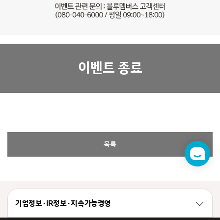
이벤트 종료
목록
챗
봇
기업정보 · IR정보 · 지속가능경영