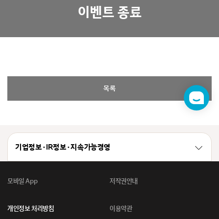
이벤트 종료
목록
챗
봇
기업정보 · IR정보 · 지속가능경영
모바일 App
저작권안내
개인정보 처리방침
이용약관