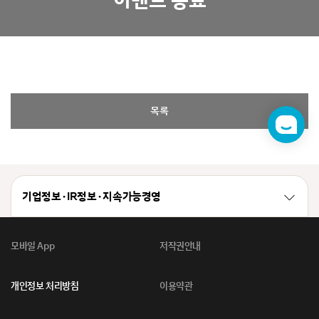
이벤트 종료
목록
챗
봇
기업정보 · IR정보 · 지속가능경영
모바일 App
저작권안내
개인정보 처리방침
이용약관