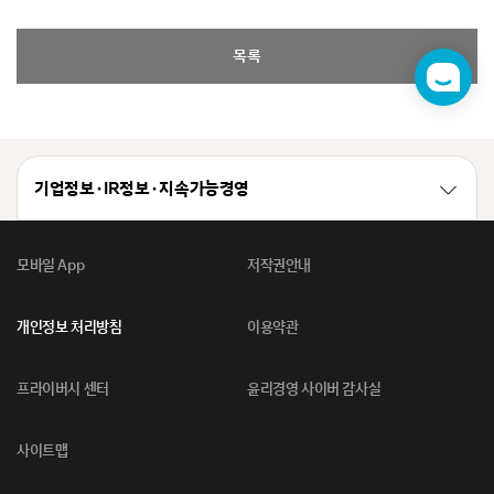
목록
챗
봇
기업정보 · IR정보 · 지속가능경영
모바일 App
저작권안내
개인정보 처리방침
이용약관
프라이버시 센터
윤리경영 사이버 감사실
사이트맵