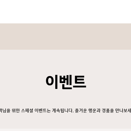
칭
이벤트
객님을 위한 스페셜 이벤트는 계속됩니다. 즐거운 행운과 경품을 만나보세