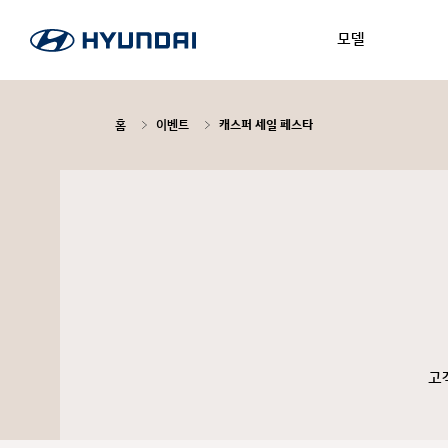
모델
홈
이벤트
캐스퍼 세일 페스타
고