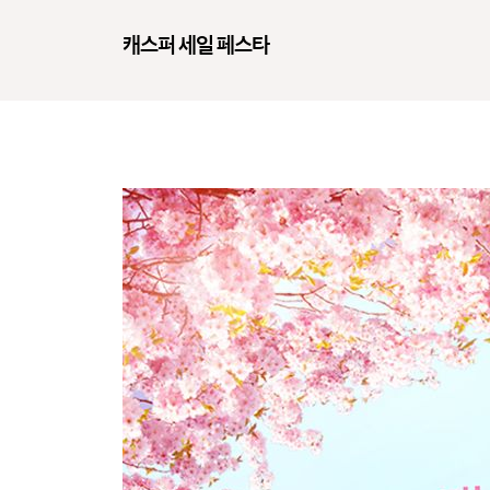
캐스퍼 세일 페스타