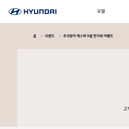
모델
홈
이벤트
추석맞이 캐스퍼 9월 한가위 이벤트
고