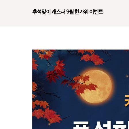
추석맞이 캐스퍼 9월 한가위 이벤트