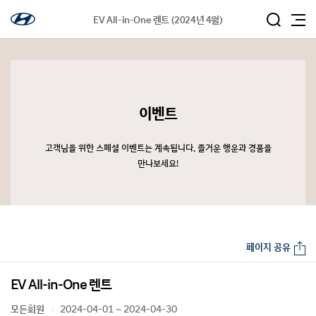
EV All-in-One 렌트 (2024년 4월)
이벤트
고객님을 위한 스페셜 이벤트는 계속됩니다. 즐거운 행운과 경품을
만나보세요!
페이지 공유
EV All-in-One 렌트
모든회원
2024-04-01 ~ 2024-04-30