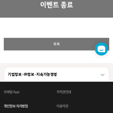
이벤트 종료
목록
챗
봇
기업정보 · IR정보 · 지속가능경영
모바일 App
저작권안내
개인정보 처리방침
이용약관