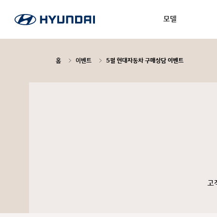
모델
홈
이벤트
5월 현대자동차 구매상담 이벤트
고