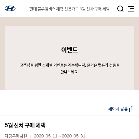
현대 블루멤버스 제휴 신용카드 5월 신차 구매 혜택
이벤트
고객님을 위한 스페셜 이벤트는 계속됩니다. 즐거운 행운과 경품을
만나보세요!
페이지 공유
5월 신차 구매 혜택
차량구매회원
2020-05-11 ~ 2020-05-31