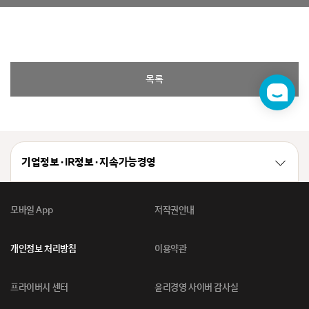
목록
챗
봇
기업정보 · IR정보 · 지속가능경영
모바일 App
저작권안내
개인정보 처리방침
이용약관
프라이버시 센터
윤리경영 사이버 감사실